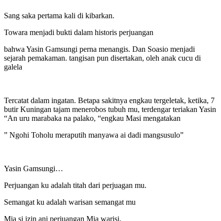
Sang saka pertama kali di kibarkan.
Towara menjadi bukti dalam historis perjuangan
bahwa Yasin Gamsungi perna menangis. Dan Soasio menjadi
sejarah pemakaman. tangisan pun disertakan, oleh anak cucu di
galela
Tercatat dalam ingatan. Betapa sakitnya engkau tergeletak, ketika, 7
butir Kuningan tajam menerobos tubuh mu, terdengar teriakan Yasin
“An uru marabaka na palako, “engkau Masi mengatakan
” Ngohi Toholu meraputih manyawa ai dadi mangsusulo”
Yasin Gamsungi…
Perjuangan ku adalah titah dari perjuagan mu.
Semangat ku adalah warisan semangat mu
Mia si izin ani perjuangan Mia warisi,