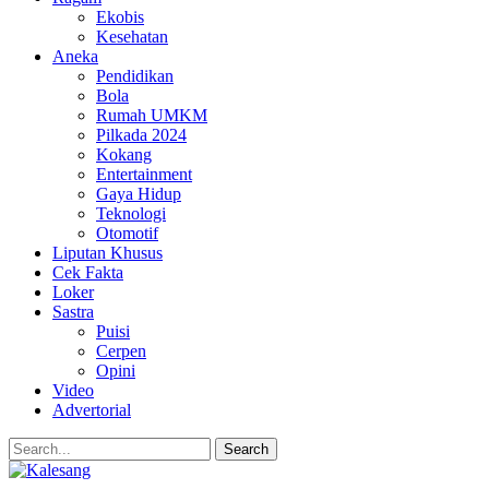
Ekobis
Kesehatan
Aneka
Pendidikan
Bola
Rumah UMKM
Pilkada 2024
Kokang
Entertainment
Gaya Hidup
Teknologi
Otomotif
Liputan Khusus
Cek Fakta
Loker
Sastra
Puisi
Cerpen
Opini
Video
Advertorial