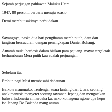
Sejarah perjuagan pahlawan Maluku Utara
1947, 80 personil berbaris menuju soasio
Demi merebut sakitnya perbudakan.
Sayangnya, paska dua hari pengibaran merah putih, dara dan
tangisan bercucuran, dengan penangkapan Daniel Bohang.
Amarah mulai berdesis dalam bisikan para pejuang. mayat tergeletak
berhamburan Mera putih kau adalah perjuangan.
Sebelum itu.
Embun pagi Masi membasahi dedaunan
Baikole manonako. Terdengar suara lantang dari Utara, seorang
anak manusia menyeret seorang tawanan Jepang dan mengatakan
bahwa Indonesia ai merdeka ka, nako komagena ngone upa hepo
ise Jepang Do Balanda mang aturan.