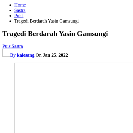
Home
Sastra
Puisi
Tragedi Berdarah Yasin Gamsungi
Tragedi Berdarah Yasin Gamsungi
Puisi
Sastra
By
kalesang
On
Jan 25, 2022