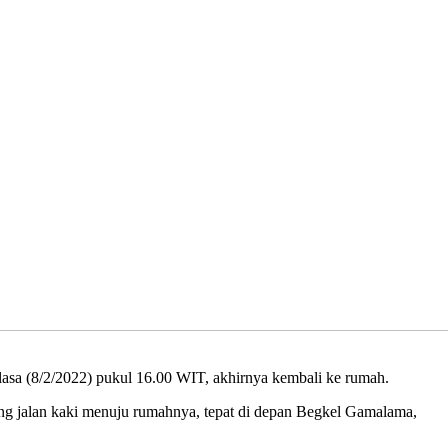
lasa (8/2/2022) pukul 16.00 WIT, akhirnya kembali ke rumah.
g jalan kaki menuju rumahnya, tepat di depan Begkel Gamalama,