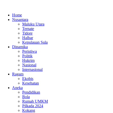
Home
Nusantara
Maluku Utara
Ternate
Tidore
Halbar
Kepulauan Sula
Dinamika
Peristiwa
Politik
Hukrim
Nasional
Internasional
Ragam
Ekobis
Kesehatan
Aneka
Pendidikan
Bola
Rumah UMKM
Pilkada 2024
Kokang