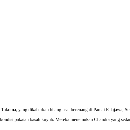
akoma, yang dikabarkan hilang usai berenang di Pantai Falajawa, Se
 kondisi pakaian basah kuyub. Mereka menemukan Chandra yang sedan