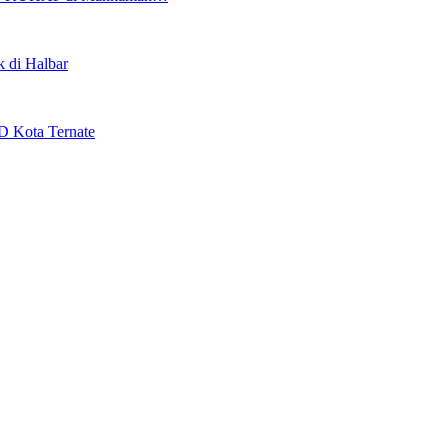
 di Halbar
 Kota Ternate