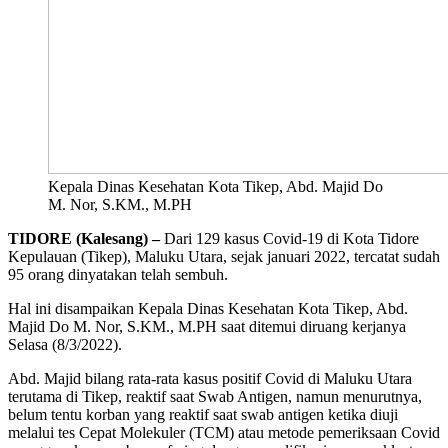
Kepala Dinas Kesehatan Kota Tikep, Abd. Majid Do
M. Nor, S.KM., M.PH
TIDORE (Kalesang) –
Dari 129 kasus Covid-19 di Kota Tidore
Kepulauan (Tikep), Maluku Utara, sejak januari 2022, tercatat sudah
95 orang dinyatakan telah sembuh.
Hal ini disampaikan Kepala Dinas Kesehatan Kota Tikep, Abd.
Majid Do M. Nor, S.KM., M.PH saat ditemui diruang kerjanya
Selasa (8/3/2022).
Abd. Majid bilang rata-rata kasus positif Covid di Maluku Utara
terutama di Tikep, reaktif saat Swab Antigen, namun menurutnya,
belum tentu korban yang reaktif saat swab antigen ketika diuji
melalui tes Cepat Molekuler (TCM) atau metode pemeriksaan Covid