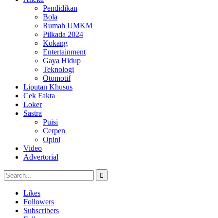
Pendidikan
Bola
Rumah UMKM
Pilkada 2024
Kokang
Entertainment
Gaya Hidup
Teknologi
Otomotif
Liputan Khusus
Cek Fakta
Loker
Sastra
Puisi
Cerpen
Opini
Video
Advertorial
Likes
Followers
Subscribers