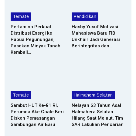
Ternate
Pendidikan
Pertamina Perkuat
Hasby Yusuf Motivasi
Distribusi Energi ke
Mahasiswa Baru FIB
Papua Pegunungan,
Unkhair Jadi Generasi
Pasokan Minyak Tanah
Berintegritas dan…
Kembali…
Ternate
Halmahera Selatan
Sambut HUT Ke-81 RI,
Nelayan 63 Tahun Asal
Perumda Ake Gaale Beri
Halmahera Selatan
Diskon Pemasangan
Hilang Saat Melaut, Tim
Sambungan Air Baru
SAR Lakukan Pencarian