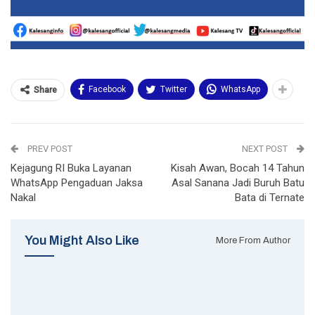
Facebook
Twitter
WhatsApp
Share
PREV POST
NEXT POST
Kejagung RI Buka Layanan
Kisah Awan, Bocah 14 Tahun
WhatsApp Pengaduan Jaksa
Asal Sanana Jadi Buruh Batu
Nakal
Bata di Ternate
You Might Also Like
More From Author