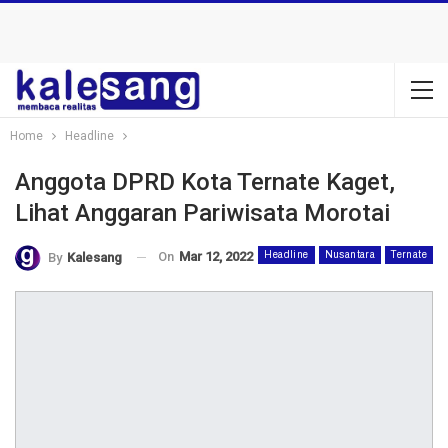
Home
Headline
Anggota DPRD Kota Ternate Kaget,
Lihat Anggaran Pariwisata Morotai
On
Mar 12, 2022
Headline
Nusantara
Ternate
By
Kalesang