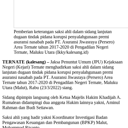
Pemberian keterangan saksi ahli dalam sidang lanjutan
dugaan tindak pidana korupsi penyalahgunaan premi
asuransi nasabah pada PT. Asuransi Jiwasraya (Persero)
Area Ternate tahun 2017-2020 di Pengadilan Negeri
Ternate, Maluku Utara (Ikky/kalesang.id)
TERNATE (kalesang) –
Jaksa Penuntut Umum (JPU) Kejaksaan
Negeri (Kejari) Ternate menghadirkan saksi ahli dalam sidang
lanjutan dugaan tindak pidana korupsi penyalahgunaan premi
asuransi nasabah pada PT. Asuransi Jiwasraya (Persero) Area
Ternate tahun 2017-2020 di Pengadilan Negeri Ternate, Maluku
Utara (Malut), Rabu (23/3/2022) siang.
Sidang dipimpin langsung oleh Ketua Majelis Hakim Khadijah A.
Rumalean didampingi dua anggota Hakim lainnya yakni, Aminul
Rahman dan Budi Setiawan.
Saksi ahli yang hadir yakni Koordinator Investigasi Badan
Pengawasan Keuangan dan Pembangunan (BPKP) Malut,
Mohammad Riyanto.