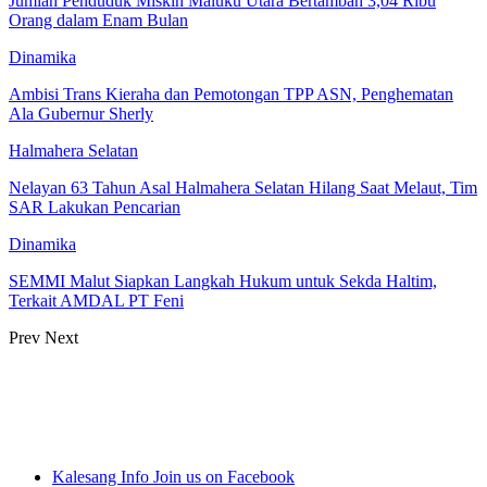
Jumlah Penduduk Miskin Maluku Utara Bertambah 3,04 Ribu
Orang dalam Enam Bulan
Dinamika
Ambisi Trans Kieraha dan Pemotongan TPP ASN, Penghematan
Ala Gubernur Sherly
Halmahera Selatan
Nelayan 63 Tahun Asal Halmahera Selatan Hilang Saat Melaut, Tim
SAR Lakukan Pencarian
Dinamika
SEMMI Malut Siapkan Langkah Hukum untuk Sekda Haltim,
Terkait AMDAL PT Feni
Prev
Next
Kalesang Info
Join us on Facebook