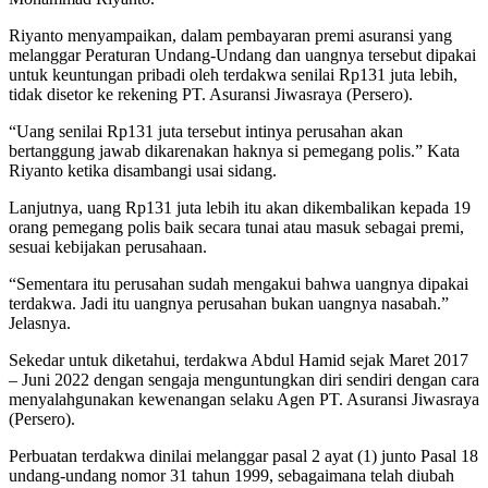
Riyanto menyampaikan, dalam pembayaran premi asuransi yang
melanggar Peraturan Undang-Undang dan uangnya tersebut dipakai
untuk keuntungan pribadi oleh terdakwa senilai Rp131 juta lebih,
tidak disetor ke rekening PT. Asuransi Jiwasraya (Persero).
“Uang senilai Rp131 juta tersebut intinya perusahan akan
bertanggung jawab dikarenakan haknya si pemegang polis.” Kata
Riyanto ketika disambangi usai sidang.
Lanjutnya, uang Rp131 juta lebih itu akan dikembalikan kepada 19
orang pemegang polis baik secara tunai atau masuk sebagai premi,
sesuai kebijakan perusahaan.
“Sementara itu perusahan sudah mengakui bahwa uangnya dipakai
terdakwa. Jadi itu uangnya perusahan bukan uangnya nasabah.”
Jelasnya.
Sekedar untuk diketahui, terdakwa Abdul Hamid sejak Maret 2017
– Juni 2022 dengan sengaja menguntungkan diri sendiri dengan cara
menyalahgunakan kewenangan selaku Agen PT. Asuransi Jiwasraya
(Persero).
Perbuatan terdakwa dinilai melanggar pasal 2 ayat (1) junto Pasal 18
undang-undang nomor 31 tahun 1999, sebagaimana telah diubah