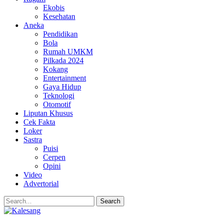
Ekobis
Kesehatan
Aneka
Pendidikan
Bola
Rumah UMKM
Pilkada 2024
Kokang
Entertainment
Gaya Hidup
Teknologi
Otomotif
Liputan Khusus
Cek Fakta
Loker
Sastra
Puisi
Cerpen
Opini
Video
Advertorial