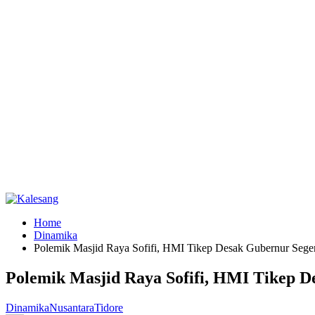
Home
Dinamika
Polemik Masjid Raya Sofifi, HMI Tikep Desak Gubernur Sege
Polemik Masjid Raya Sofifi, HMI Tikep 
Dinamika
Nusantara
Tidore