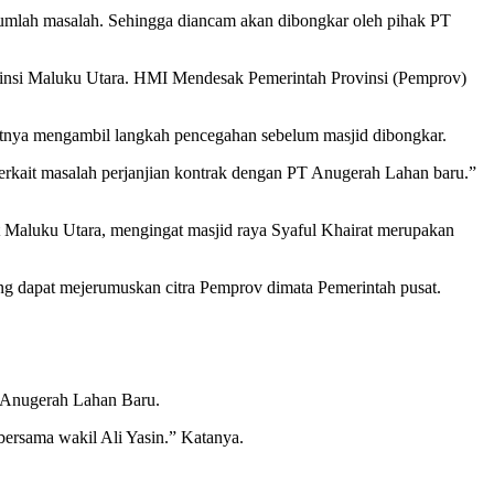
jumlah masalah. Sehingga diancam akan dibongkar oleh pihak PT
insi Maluku Utara. HMI Mendesak Pemerintah Provinsi (Pemprov)
tnya mengambil langkah pencegahan sebelum masjid dibongkar.
ait masalah perjanjian kontrak dengan PT Anugerah Lahan baru.”
t Maluku Utara, mengingat masjid raya Syaful Khairat merupakan
ng dapat mejerumuskan citra Pemprov dimata Pemerintah pusat.
 Anugerah Lahan Baru.
ersama wakil Ali Yasin.” Katanya.