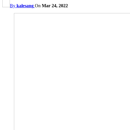
By
kalesang
On
Mar 24, 2022