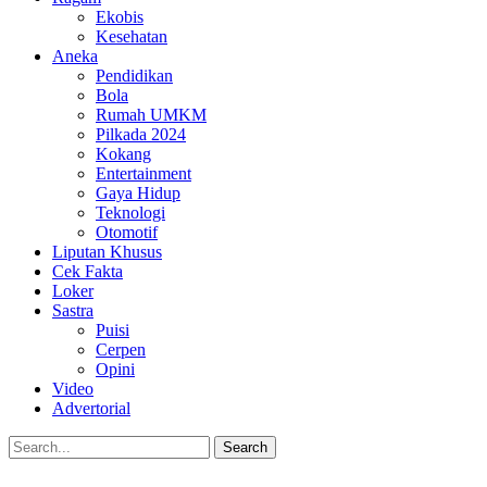
Ekobis
Kesehatan
Aneka
Pendidikan
Bola
Rumah UMKM
Pilkada 2024
Kokang
Entertainment
Gaya Hidup
Teknologi
Otomotif
Liputan Khusus
Cek Fakta
Loker
Sastra
Puisi
Cerpen
Opini
Video
Advertorial