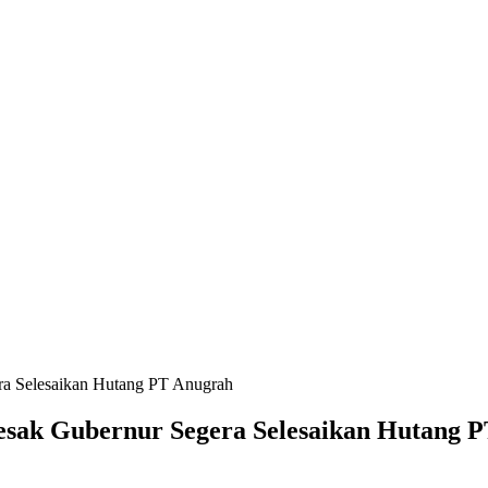
ra Selesaikan Hutang PT Anugrah
Desak Gubernur Segera Selesaikan Hutang 