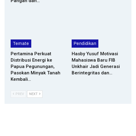
Pangan dan…
Ternate
Pendidikan
Pertamina Perkuat
Hasby Yusuf Motivasi
Distribusi Energi ke
Mahasiswa Baru FIB
Papua Pegunungan,
Unkhair Jadi Generasi
Pasokan Minyak Tanah
Berintegritas dan…
Kembali…
PREV
NEXT