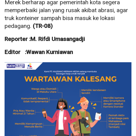
Merek berharap agar pemerintah kota segera
memperbaiki jalan yang rusak akibat abrasi, agar
truk konteiner sampah bisa masuk ke lokasi
pedagang.
(TR-08)
Reporter :M. Rifdi Umasangadji
Editor :Wawan Kurniawan