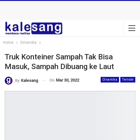
Home
Dinamika
Truk Konteiner Sampah Tak Bisa
Masuk, Sampah Dibuang ke Laut
On
Mar 30, 2022
Dinamika
Ternate
By
Kalesang