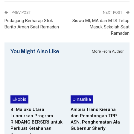
PREV POST
NEXT POST
Pedagang Berharap Stok
Siswa MI, MA dan MTS Tetap
Barito Aman Saat Ramadan
Masuk Sekolah Saat
Ramadan
You Might Also Like
More From Author
Ekobis
Dinamika
BI Maluku Utara
Ambisi Trans Kieraha
Luncurkan Program
dan Pemotongan TPP
RINDANG BERSERI untuk
ASN, Penghematan Ala
Perkuat Ketahanan
Gubernur Sherly