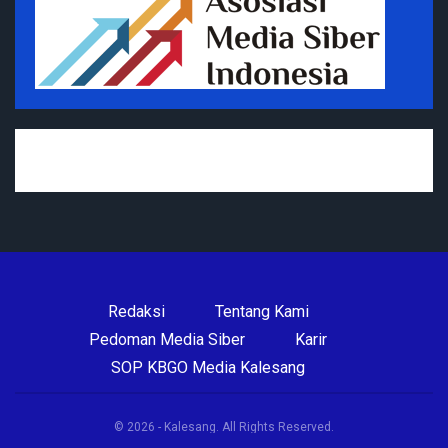
Redaksi
Tentang Kami
Pedoman Media Siber
Karir
SOP KBGO Media Kalesang
© 2026 - Kalesang. All Rights Reserved.