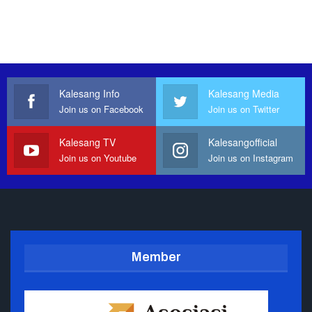
Kalesang Info
Kalesang Media
Join us on Facebook
Join us on Twitter
Kalesang TV
Kalesangofficial
Join us on Youtube
Join us on Instagram
Member