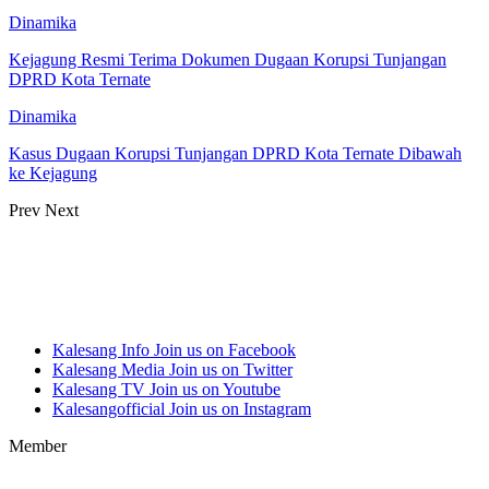
Dinamika
Kejagung Resmi Terima Dokumen Dugaan Korupsi Tunjangan
DPRD Kota Ternate
Dinamika
Kasus Dugaan Korupsi Tunjangan DPRD Kota Ternate Dibawah
ke Kejagung
Prev
Next
Kalesang Info
Join us on Facebook
Kalesang Media
Join us on Twitter
Kalesang TV
Join us on Youtube
Kalesangofficial
Join us on Instagram
Member