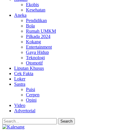
Ekobis
Kesehatan
Aneka
Pendidikan
Bola
Rumah UMKM
Pilkada 2024
Kokang
Entertainment
Gaya Hidup
Teknologi
Otomotif
Liputan Khusus
Cek Fakta
Loker
Sastra
Puisi
Cerpen
Opini
Video
Advertorial