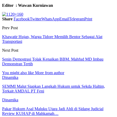
Editor : Wawan Kurniawan
Share
Facebook
Twitter
WhatsApp
Email
Telegram
Print
Prev Post
Khawatir Hujan, Warga Tidore Memilih Bentor Sebagai Alat
Transportasi
Next Post
Senin Demostrasi Tolak Kenaikan BBM. Mahfud MD Imbau
Demonstran Tertib
You might also like
More from author
Dinamika
SEMMI Malut Siapkan Langkah Hukum untuk Sekda Haltim,
Terkait AMDAL PT Feni
Dinamika
Pakar Hukum Asal Maluku Utara Jadi Ahli di Sidang Judicial
Review KUHAP di Mahkamah…