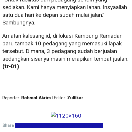
sediakan. Kami hanya menyiapkan lahan. Insyaallah
satu dua hari ke depan sudah mulai jalan.”
Sambungnya.
Amatan kalesang.id, di lokasi Kampung Ramadan
baru tampak 10 pedagang yang memasuki lapak
tersebut. Dimana, 3 pedagang sudah berjualan
sedangkan sisanya masih merapikan tempat jualan.
(tr-01)
Reporter:
Rahmat Akrim
l Editor:
Zulfikar
Share
Facebook
Twitter
WhatsApp
Email
Telegram
Print