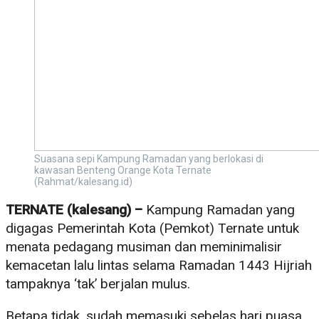
Suasana sepi Kampung Ramadan yang berlokasi di
kawasan Benteng Orange Kota Ternate
(Rahmat/kalesang.id)
TERNATE (kalesang) –
Kampung Ramadan yang
digagas Pemerintah Kota (Pemkot) Ternate untuk
menata pedagang musiman dan meminimalisir
kemacetan lalu lintas selama Ramadan 1443 Hijriah
tampaknya ‘tak’ berjalan mulus.
Betapa tidak, sudah memasuki sebelas hari puasa,