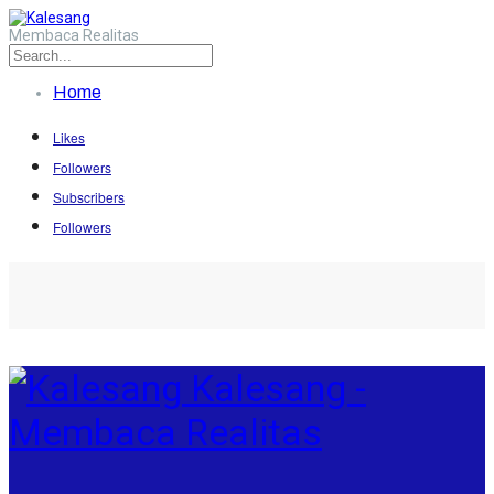
Membaca Realitas
Home
Likes
Followers
Subscribers
Followers
Kalesang -
Membaca Realitas