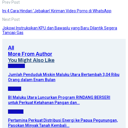
Prev Post
Ini 4 Cara Hindari ‘Jebakan’ Kiriman Video Porno di WhatsApp
Next Post
Jokowi Instruksikan KPU dan Bawaslu yang Baru Dilantik Segera
Tancap Gas
All
More From Author
You Might Also Like
Headline
Jumlah Penduduk Miskin Maluku Utara Bertambah 3,04 Ribu
Orang dalam Enam Bulan
Ekobis
BI Maluku Utara Luncurkan Program RINDANG BERSERI
untuk Perkuat Ketahanan Pangan dan…
Ternate
Pertamina Perkuat Distribusi Energi ke Papua Pegunungan,
Pasokan Minyak Tanah Kembali…