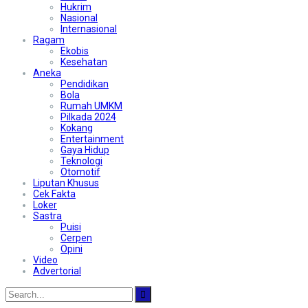
Hukrim
Nasional
Internasional
Ragam
Ekobis
Kesehatan
Aneka
Pendidikan
Bola
Rumah UMKM
Pilkada 2024
Kokang
Entertainment
Gaya Hidup
Teknologi
Otomotif
Liputan Khusus
Cek Fakta
Loker
Sastra
Puisi
Cerpen
Opini
Video
Advertorial