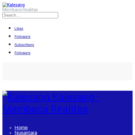
Membaca Realitas
Likes
Followers
Subscribers
Followers
Kalesang -
Membaca Realitas
Home
Nusantara