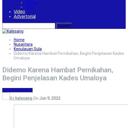
Cerpen
Opini
Video
Advertorial
Home
Nusantara
Kepulauan Sula
Didemo Karena Hambat Pernikahan, Begini Penjelasan Kades
Umaloya
Didemo Karena Hambat Pernikahan,
Begini Penjelasan Kades Umaloya
Kepulauan Sula
By
kalesang
On
Jun 9, 2022