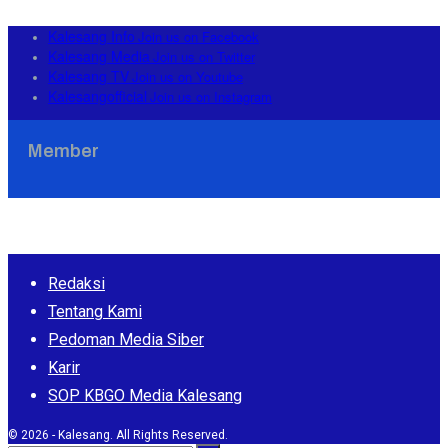
Kalesang Info
Join us on Facebook
Kalesang Media
Join us on Twitter
Kalesang TV
Join us on Youtube
Kalesangofficial
Join us on Instagram
Member
Redaksi
Tentang Kami
Pedoman Media Siber
Karir
SOP KBGO Media Kalesang
© 2026 - Kalesang. All Rights Reserved.