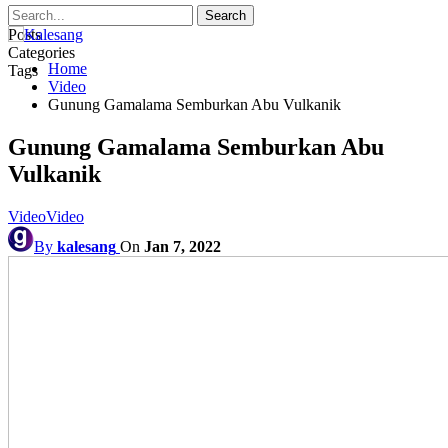
Posts
Categories
Home
Tags
Video
Gunung Gamalama Semburkan Abu Vulkanik
Gunung Gamalama Semburkan Abu
Vulkanik
Video
Video
By
kalesang
On
Jan 7, 2022