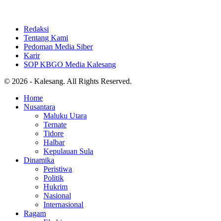
Redaksi
Tentang Kami
Pedoman Media Siber
Karir
SOP KBGO Media Kalesang
© 2026 - Kalesang. All Rights Reserved.
Home
Nusantara
Maluku Utara
Ternate
Tidore
Halbar
Kepulauan Sula
Dinamika
Peristiwa
Politik
Hukrim
Nasional
Internasional
Ragam