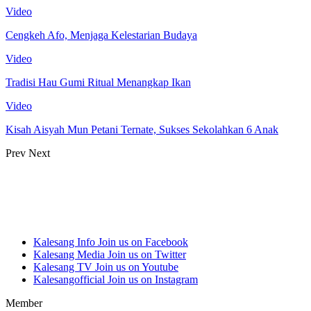
Video
Cengkeh Afo, Menjaga Kelestarian Budaya
Video
Tradisi Hau Gumi Ritual Menangkap Ikan
Video
Kisah Aisyah Mun Petani Ternate, Sukses Sekolahkan 6 Anak
Prev
Next
Kalesang Info
Join us on Facebook
Kalesang Media
Join us on Twitter
Kalesang TV
Join us on Youtube
Kalesangofficial
Join us on Instagram
Member