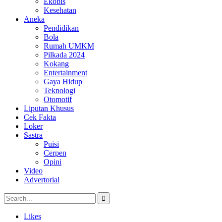
Ekobis
Kesehatan
Aneka
Pendidikan
Bola
Rumah UMKM
Pilkada 2024
Kokang
Entertainment
Gaya Hidup
Teknologi
Otomotif
Liputan Khusus
Cek Fakta
Loker
Sastra
Puisi
Cerpen
Opini
Video
Advertorial
Likes