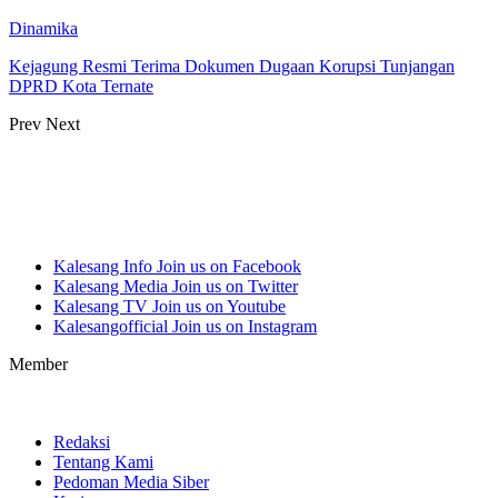
Dinamika
Kejagung Resmi Terima Dokumen Dugaan Korupsi Tunjangan
DPRD Kota Ternate
Prev
Next
Kalesang Info
Join us on Facebook
Kalesang Media
Join us on Twitter
Kalesang TV
Join us on Youtube
Kalesangofficial
Join us on Instagram
Member
Redaksi
Tentang Kami
Pedoman Media Siber