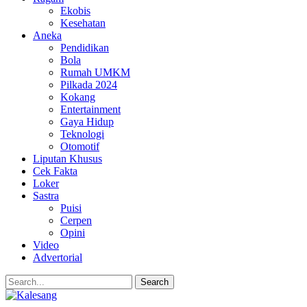
Ekobis
Kesehatan
Aneka
Pendidikan
Bola
Rumah UMKM
Pilkada 2024
Kokang
Entertainment
Gaya Hidup
Teknologi
Otomotif
Liputan Khusus
Cek Fakta
Loker
Sastra
Puisi
Cerpen
Opini
Video
Advertorial