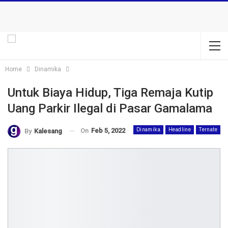
Home
Dinamika
Untuk Biaya Hidup, Tiga Remaja Kutip
Uang Parkir Ilegal di Pasar Gamalama
On
Feb 5, 2022
Dinamika
Headline
Ternate
By
Kalesang