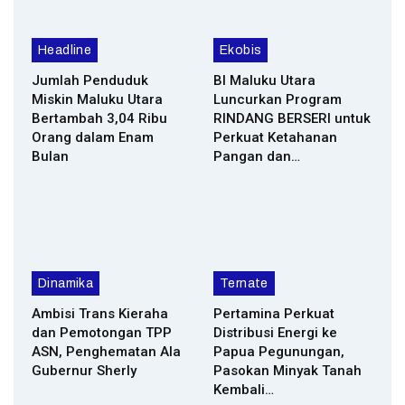
Headline
Ekobis
Jumlah Penduduk
BI Maluku Utara
Miskin Maluku Utara
Luncurkan Program
Bertambah 3,04 Ribu
RINDANG BERSERI untuk
Orang dalam Enam
Perkuat Ketahanan
Bulan
Pangan dan…
Dinamika
Ternate
Ambisi Trans Kieraha
Pertamina Perkuat
dan Pemotongan TPP
Distribusi Energi ke
ASN, Penghematan Ala
Papua Pegunungan,
Gubernur Sherly
Pasokan Minyak Tanah
Kembali…