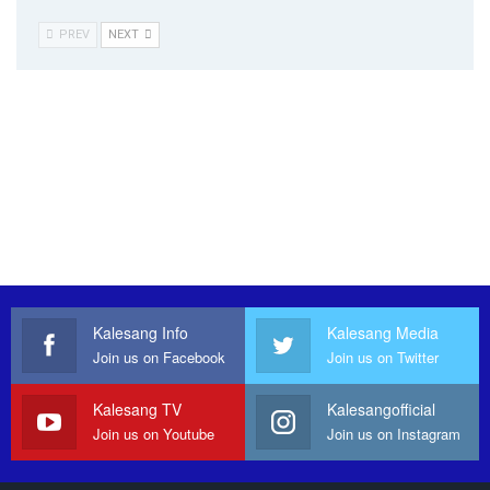
PREV
NEXT
Kalesang Info
Kalesang Media
Join us on Facebook
Join us on Twitter
Kalesang TV
Kalesangofficial
Join us on Youtube
Join us on Instagram