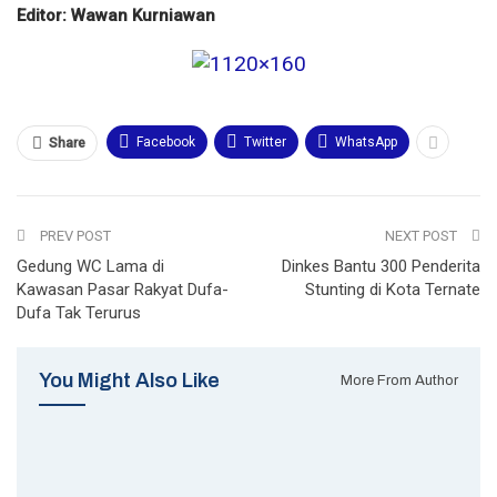
Editor: Wawan Kurniawan
Facebook
Twitter
WhatsApp
Share
PREV POST
NEXT POST
Gedung WC Lama di
Dinkes Bantu 300 Penderita
Kawasan Pasar Rakyat Dufa-
Stunting di Kota Ternate
Dufa Tak Terurus
You Might Also Like
More From Author