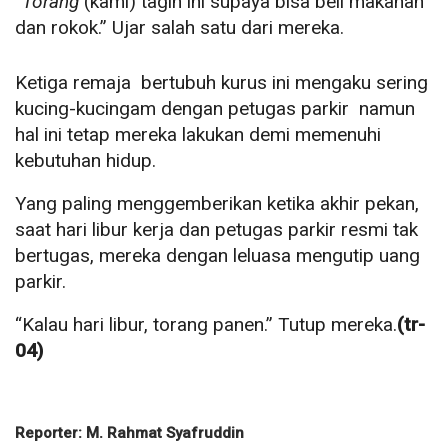
“
Torang
(kami) tagih ini supaya bisa beli makanan
dan rokok.” Ujar salah satu dari mereka.
Ketiga remaja bertubuh kurus ini mengaku sering
kucing-kucingam dengan petugas parkir namun
hal ini tetap mereka lakukan demi memenuhi
kebutuhan hidup.
Yang paling menggemberikan ketika akhir pekan,
saat hari libur kerja dan petugas parkir resmi tak
bertugas, mereka dengan leluasa mengutip uang
parkir.
“Kalau hari libur, torang panen.” Tutup mereka.
(tr-
04)
Reporter: M. Rahmat Syafruddin