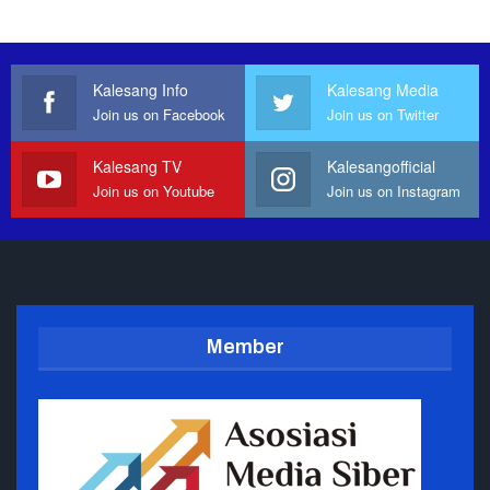
Kalesang Info
Kalesang Media
Join us on Facebook
Join us on Twitter
Kalesang TV
Kalesangofficial
Join us on Youtube
Join us on Instagram
Member