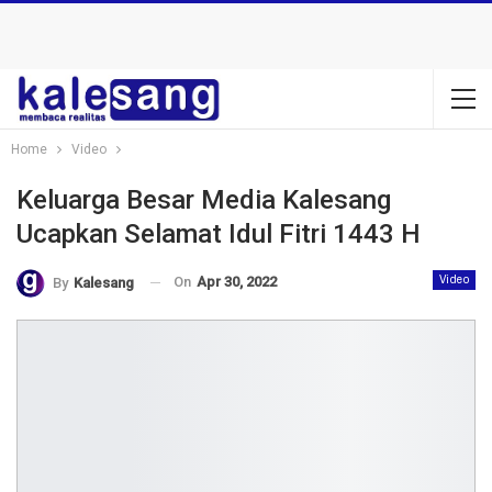
Home
Video
Keluarga Besar Media Kalesang
Ucapkan Selamat Idul Fitri 1443 H
On
Apr 30, 2022
Video
By
Kalesang