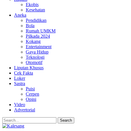
Ekobis
Kesehatan
Aneka
Pendidikan
Bola
Rumah UMKM
Pilkada 2024
Kokang
Entertainment
Gaya Hidup
Teknologi
Otomotif
Liputan Khusus
Cek Fakta
Loker
Sastra
Puisi
Cerpen
Opini
Video
Advertorial