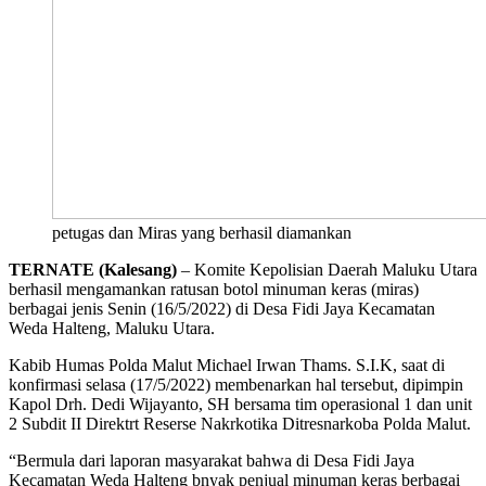
petugas dan Miras yang berhasil diamankan
TERNATE (Kalesang)
– Komite Kepolisian Daerah Maluku Utara
berhasil mengamankan ratusan botol minuman keras (miras)
berbagai jenis Senin (16/5/2022) di Desa Fidi Jaya Kecamatan
Weda Halteng, Maluku Utara.
Kabib Humas Polda Malut Michael Irwan Thams. S.I.K, saat di
konfirmasi selasa (17/5/2022) membenarkan hal tersebut, dipimpin
Kapol Drh. Dedi Wijayanto, SH bersama tim operasional 1 dan unit
2 Subdit II Direktrt Reserse Nakrkotika Ditresnarkoba Polda Malut.
“Bermula dari laporan masyarakat bahwa di Desa Fidi Jaya
Kecamatan Weda Halteng bnyak penjual minuman keras berbagai