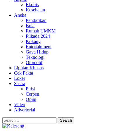
Ekobis
Kesehatan
Aneka
Pendidikan
Bola
Rumah UMKM
Pilkada 2024
Kokang
Entertainment
Gaya Hidup
Teknologi
Otomotif
Liputan Khusus
Cek Fakta
Loker
Sastra
Puisi
Cerpen
Opini
Video
Advertorial