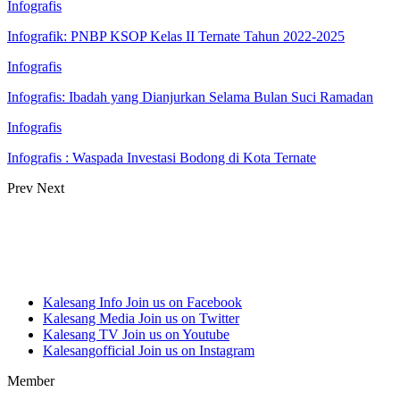
Infografis
Infografik: PNBP KSOP Kelas II Ternate Tahun 2022-2025
Infografis
Infografis: Ibadah yang Dianjurkan Selama Bulan Suci Ramadan
Infografis
Infografis : Waspada Investasi Bodong di Kota Ternate
Prev
Next
Kalesang Info
Join us on Facebook
Kalesang Media
Join us on Twitter
Kalesang TV
Join us on Youtube
Kalesangofficial
Join us on Instagram
Member