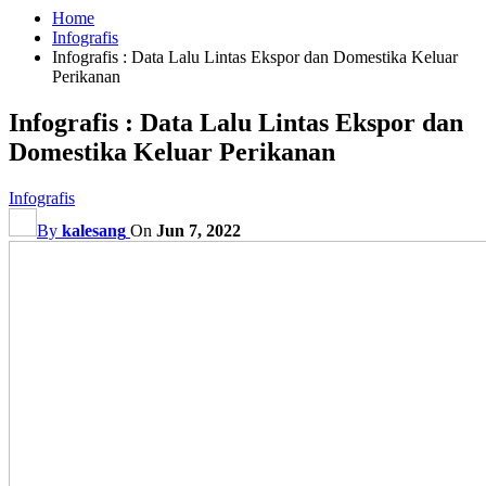
Home
Infografis
Infografis : Data Lalu Lintas Ekspor dan Domestika Keluar
Perikanan
Infografis : Data Lalu Lintas Ekspor dan
Domestika Keluar Perikanan
Infografis
By
kalesang
On
Jun 7, 2022