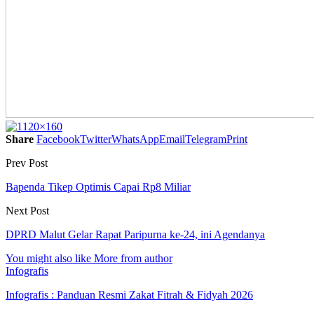
Share
Facebook
Twitter
WhatsApp
Email
Telegram
Print
Prev Post
Bapenda Tikep Optimis Capai Rp8 Miliar
Next Post
DPRD Malut Gelar Rapat Paripurna ke-24, ini Agendanya
You might also like
More from author
Infografis
Infografis : Panduan Resmi Zakat Fitrah & Fidyah 2026