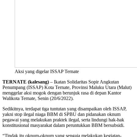
Aksi yang digelar ISSAP Ternate
TERNATE (kalesang)
– Ikatan Solidaritas Sopir Angkutan
Penumpang (ISSAP) Kota Ternate, Provinsi Maluku Utara (Malut)
menggelar aksi mogok dengan berunjuk rasa di depan Kantor
Walikota Ternate, Senin (20/6/2022).
Sedikitnya, terdapat tiga tuntutan yang disampaikan oleh ISSAP,
yakni stop ilegal niaga BBM di SPBU dan pidanakan oknum
pegawai yang melakukan praktek ilegal, serta lindungi hak-hak
konstitusional masyarakat dalam peruntukkan BBM bersubsidi.
“Tindak itu oknum-oknum yang sengaja melakukan kegiatan-