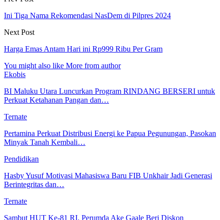
Ini Tiga Nama Rekomendasi NasDem di Pilpres 2024
Next Post
Harga Emas Antam Hari ini Rp999 Ribu Per Gram
You might also like
More from author
Ekobis
BI Maluku Utara Luncurkan Program RINDANG BERSERI untuk
Perkuat Ketahanan Pangan dan…
Ternate
Pertamina Perkuat Distribusi Energi ke Papua Pegunungan, Pasokan
Minyak Tanah Kembali…
Pendidikan
Hasby Yusuf Motivasi Mahasiswa Baru FIB Unkhair Jadi Generasi
Berintegritas dan…
Ternate
Sambut HUT Ke-81 RI, Perumda Ake Gaale Beri Diskon