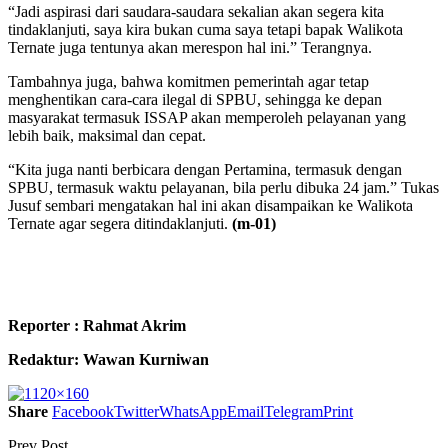
“Jadi aspirasi dari saudara-saudara sekalian akan segera kita
tindaklanjuti, saya kira bukan cuma saya tetapi bapak Walikota
Ternate juga tentunya akan merespon hal ini.” Terangnya.
Tambahnya juga, bahwa komitmen pemerintah agar tetap
menghentikan cara-cara ilegal di SPBU, sehingga ke depan
masyarakat termasuk ISSAP akan memperoleh pelayanan yang
lebih baik, maksimal dan cepat.
“Kita juga nanti berbicara dengan Pertamina, termasuk dengan
SPBU, termasuk waktu pelayanan, bila perlu dibuka 24 jam.” Tukas
Jusuf sembari mengatakan hal ini akan disampaikan ke Walikota
Ternate agar segera ditindaklanjuti.
(m-01)
Reporter : Rahmat Akrim
Redaktur: Wawan Kurniwan
Share
Facebook
Twitter
WhatsApp
Email
Telegram
Print
Prev Post