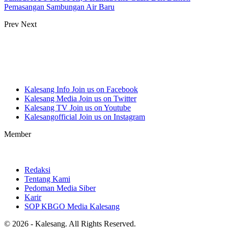
Pemasangan Sambungan Air Baru
Prev
Next
Kalesang Info
Join us on Facebook
Kalesang Media
Join us on Twitter
Kalesang TV
Join us on Youtube
Kalesangofficial
Join us on Instagram
Member
Redaksi
Tentang Kami
Pedoman Media Siber
Karir
SOP KBGO Media Kalesang
© 2026 - Kalesang. All Rights Reserved.