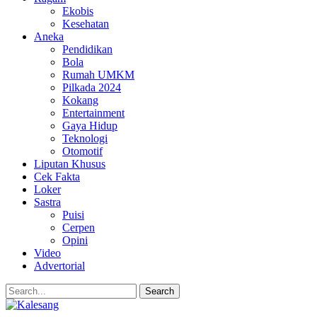
Ekobis
Kesehatan
Aneka
Pendidikan
Bola
Rumah UMKM
Pilkada 2024
Kokang
Entertainment
Gaya Hidup
Teknologi
Otomotif
Liputan Khusus
Cek Fakta
Loker
Sastra
Puisi
Cerpen
Opini
Video
Advertorial