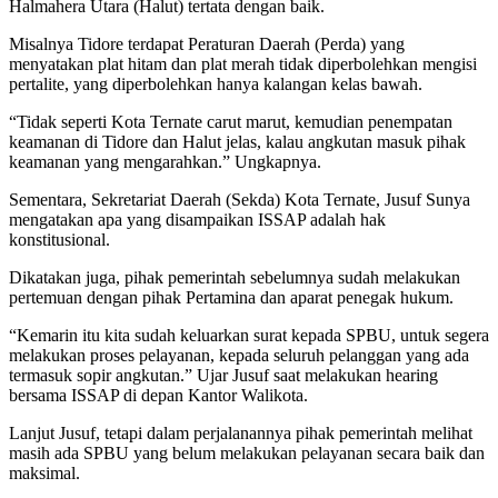
Halmahera Utara (Halut) tertata dengan baik.
Misalnya Tidore terdapat Peraturan Daerah (Perda) yang
menyatakan plat hitam dan plat merah tidak diperbolehkan mengisi
pertalite, yang diperbolehkan hanya kalangan kelas bawah.
“Tidak seperti Kota Ternate carut marut, kemudian penempatan
keamanan di Tidore dan Halut jelas, kalau angkutan masuk pihak
keamanan yang mengarahkan.” Ungkapnya.
Sementara, Sekretariat Daerah (Sekda) Kota Ternate, Jusuf Sunya
mengatakan apa yang disampaikan ISSAP adalah hak
konstitusional.
Dikatakan juga, pihak pemerintah sebelumnya sudah melakukan
pertemuan dengan pihak Pertamina dan aparat penegak hukum.
“Kemarin itu kita sudah keluarkan surat kepada SPBU, untuk segera
melakukan proses pelayanan, kepada seluruh pelanggan yang ada
termasuk sopir angkutan.” Ujar Jusuf saat melakukan hearing
bersama ISSAP di depan Kantor Walikota.
Lanjut Jusuf, tetapi dalam perjalanannya pihak pemerintah melihat
masih ada SPBU yang belum melakukan pelayanan secara baik dan
maksimal.