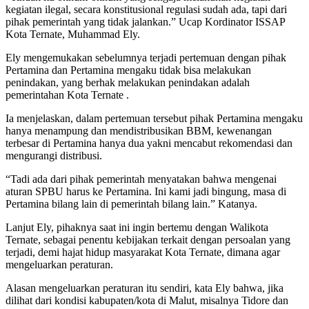
kegiatan ilegal, secara konstitusional regulasi sudah ada, tapi dari
pihak pemerintah yang tidak jalankan.” Ucap Kordinator ISSAP
Kota Ternate, Muhammad Ely.
Ely mengemukakan sebelumnya terjadi pertemuan dengan pihak
Pertamina dan Pertamina mengaku tidak bisa melakukan
penindakan, yang berhak melakukan penindakan adalah
pemerintahan Kota Ternate .
Ia menjelaskan, dalam pertemuan tersebut pihak Pertamina mengaku
hanya menampung dan mendistribusikan BBM, kewenangan
terbesar di Pertamina hanya dua yakni mencabut rekomendasi dan
mengurangi distribusi.
“Tadi ada dari pihak pemerintah menyatakan bahwa mengenai
aturan SPBU harus ke Pertamina. Ini kami jadi bingung, masa di
Pertamina bilang lain di pemerintah bilang lain.” Katanya.
Lanjut Ely, pihaknya saat ini ingin bertemu dengan Walikota
Ternate, sebagai penentu kebijakan terkait dengan persoalan yang
terjadi, demi hajat hidup masyarakat Kota Ternate, dimana agar
mengeluarkan peraturan.
Alasan mengeluarkan peraturan itu sendiri, kata Ely bahwa, jika
dilihat dari kondisi kabupaten/kota di Malut, misalnya Tidore dan