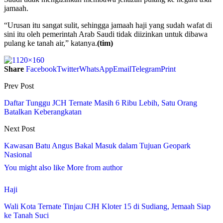
jamaah.
“Urusan itu sangat sulit, sehingga jamaah haji yang sudah wafat di
sini itu oleh pemerintah Arab Saudi tidak diizinkan untuk dibawa
pulang ke tanah air,” katanya.
(tim)
Share
Facebook
Twitter
WhatsApp
Email
Telegram
Print
Prev Post
Daftar Tunggu JCH Ternate Masih 6 Ribu Lebih, Satu Orang
Batalkan Keberangkatan
Next Post
Kawasan Batu Angus Bakal Masuk dalam Tujuan Geopark
Nasional
You might also like
More from author
Haji
Wali Kota Ternate Tinjau CJH Kloter 15 di Sudiang, Jemaah Siap
ke Tanah Suci