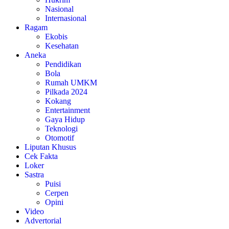
Nasional
Internasional
Ragam
Ekobis
Kesehatan
Aneka
Pendidikan
Bola
Rumah UMKM
Pilkada 2024
Kokang
Entertainment
Gaya Hidup
Teknologi
Otomotif
Liputan Khusus
Cek Fakta
Loker
Sastra
Puisi
Cerpen
Opini
Video
Advertorial