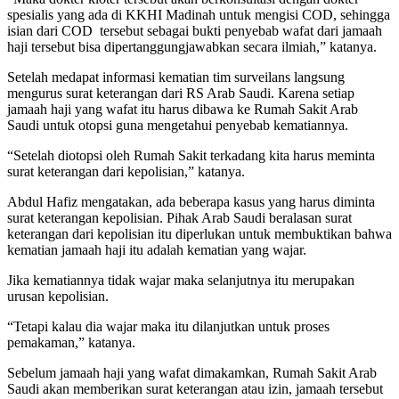
spesialis yang ada di KKHI Madinah untuk mengisi COD, sehingga
isian dari COD tersebut sebagai bukti penyebab wafat dari jamaah
haji tersebut bisa dipertanggungjawabkan secara ilmiah,” katanya.
Setelah medapat informasi kematian tim surveilans langsung
mengurus surat keterangan dari RS Arab Saudi. Karena setiap
jamaah haji yang wafat itu harus dibawa ke Rumah Sakit Arab
Saudi untuk otopsi guna mengetahui penyebab kematiannya.
“Setelah diotopsi oleh Rumah Sakit terkadang kita harus meminta
surat keterangan dari kepolisian,” katanya.
Abdul Hafiz mengatakan, ada beberapa kasus yang harus diminta
surat keterangan kepolisian. Pihak Arab Saudi beralasan surat
keterangan dari kepolisian itu diperlukan untuk membuktikan bahwa
kematian jamaah haji itu adalah kematian yang wajar.
Jika kematiannya tidak wajar maka selanjutnya itu merupakan
urusan kepolisian.
“Tetapi kalau dia wajar maka itu dilanjutkan untuk proses
pemakaman,” katanya.
Sebelum jamaah haji yang wafat dimakamkan, Rumah Sakit Arab
Saudi akan memberikan surat keterangan atau izin, jamaah tersebut