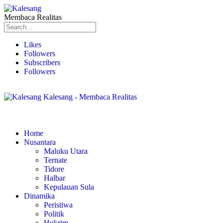
Membaca Realitas
Likes
Followers
Subscribers
Followers
Kalesang - Membaca Realitas
Home
Nusantara
Maluku Utara
Ternate
Tidore
Halbar
Kepulauan Sula
Dinamika
Peristiwa
Politik
Hukrim