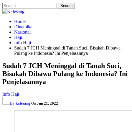
Home
Dinamika
Nasional
Haji
Info Haji
Sudah 7 JCH Meninggal di Tanah Suci, Bisakah Dibawa
Pulang ke Indonesia? Ini Penjelasannya
Sudah 7 JCH Meninggal di Tanah Suci,
Bisakah Dibawa Pulang ke Indonesia? Ini
Penjelasannya
Info Haji
By
kalesang
On
Jun 21, 2022