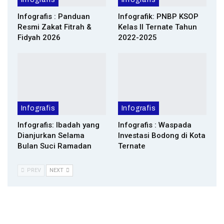
Infografis : Panduan
Infografik: PNBP KSOP
Resmi Zakat Fitrah &
Kelas II Ternate Tahun
Fidyah 2026
2022-2025
Infografis
Infografis
Infografis: Ibadah yang
Infografis : Waspada
Dianjurkan Selama
Investasi Bodong di Kota
Bulan Suci Ramadan
Ternate
PREV
NEXT