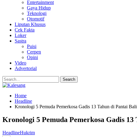
Entertainment
Gaya Hidup
Teknologi
Otomotif
Liputan Khusus
Cek Fakta
Loker
Sastra
Puisi
Cerpen
Opini
Video
Advertorial
Home
Headline
Kronologi 5 Pemuda Pemerkosa Gadis 13 Tahun di Pantai Bali
Kronologi 5 Pemuda Pemerkosa Gadis 13 T
Headline
Hukrim