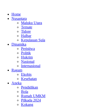
Home
Nusantara
Maluku Utara
Ternate
Tidore
Halbar
Kepulauan Sula
Dinamika
Peristiwa
Politik
Hukrim
Nasional
Internasional
Ragam
Ekobis
Kesehatan
Aneka
Pendidikan
Bola
Rumah UMKM
Pilkada 2024
Kokang