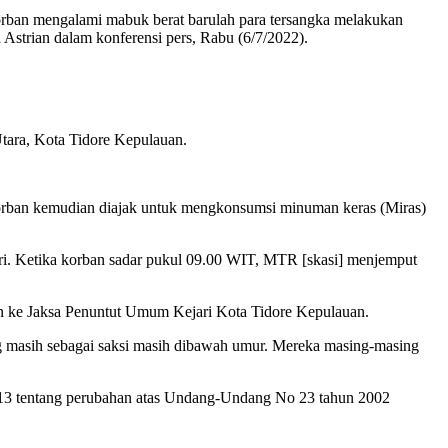
rban mengalami mabuk berat barulah para tersangka melakukan
Astrian dalam konferensi pers, Rabu (6/7/2022).
Utara, Kota Tidore Kepulauan.
orban kemudian diajak untuk mengkonsumsi minuman keras (Miras)
 diri. Ketika korban sadar pukul 09.00 WIT, MTR [skasi] menjemput
an ke Jaksa Penuntut Umum Kejari Kota Tidore Kepulauan.
g masih sebagai saksi masih dibawah umur. Mereka masing-masing
2013 tentang perubahan atas Undang-Undang No 23 tahun 2002