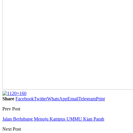
Share
Facebook
Twitter
WhatsApp
Email
Telegram
Print
Prev Post
Jalan Berlubang Menuju Kampus UMMU Kian Parah
Next Post