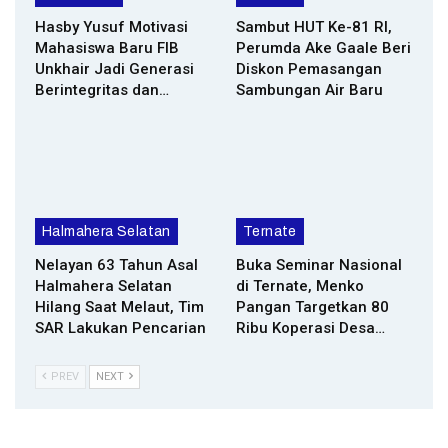
Hasby Yusuf Motivasi
Sambut HUT Ke-81 RI,
Mahasiswa Baru FIB
Perumda Ake Gaale Beri
Unkhair Jadi Generasi
Diskon Pemasangan
Berintegritas dan…
Sambungan Air Baru
Halmahera Selatan
Ternate
Nelayan 63 Tahun Asal
Buka Seminar Nasional
Halmahera Selatan
di Ternate, Menko
Hilang Saat Melaut, Tim
Pangan Targetkan 80
SAR Lakukan Pencarian
Ribu Koperasi Desa…
PREV
NEXT