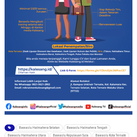
Bawaslu Halmahera Selatan
Bawaslu Halmahera Tengah
Bawaslu Halmahera Utara
Bawaslu Kepulauan Sula
Bawaslu Kota Ternate