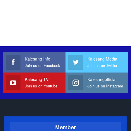
Kalesang Info
Kalesang Media
Join us on Facebook
Join us on Twitter
Kalesang TV
Kalesangofficial
Join us on Youtube
Join us on Instagram
Member