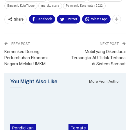
Bawaslu Kota Tidore
maluku utara
Panwaslu Kecamatan 2022
Facebook
Twitter
WhatsApp
Share
PREV POST
NEXT POST
Kemenkeu Dorong
Mobil yang Dikendarai
Pertumbuhan Ekonomi
Tersangka AU Tidak Terbaca
Negara Melalui UMKM
di Sistem Samsat
You Might Also Like
More From Author
Pendidikan
Ternate