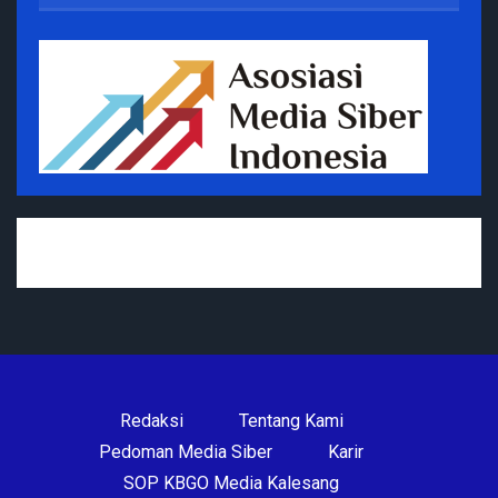
Redaksi
Tentang Kami
Pedoman Media Siber
Karir
SOP KBGO Media Kalesang