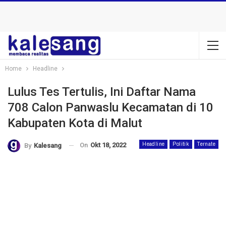
Home
Headline
Lulus Tes Tertulis, Ini Daftar Nama
708 Calon Panwaslu Kecamatan di 10
Kabupaten Kota di Malut
On
Okt 18, 2022
Headline
Politik
Ternate
By
Kalesang