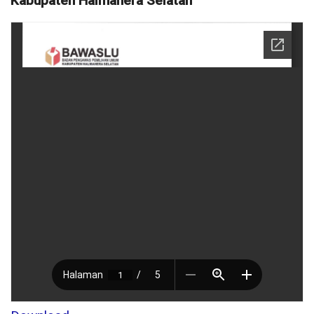
Kabupaten Halmahera Selatan