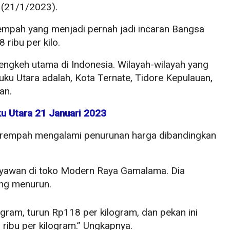
 (21/1/2023).
rempah yang menjadi pernah jadi incaran Bangsa
 ribu per kilo.
ngkeh utama di Indonesia. Wilayah-wilayah yang
ku Utara adalah, Kota Ternate, Tidore Kepulauan,
an.
ku Utara 21 Januari 2023
 rempah mengalami penurunan harga dibandingkan
karyawan di toko Modern Raya Gamalama. Dia
ng menurun.
ogram, turun Rp118 per kilogram, dan pekan ini
 ribu per kilogram.” Ungkapnya.