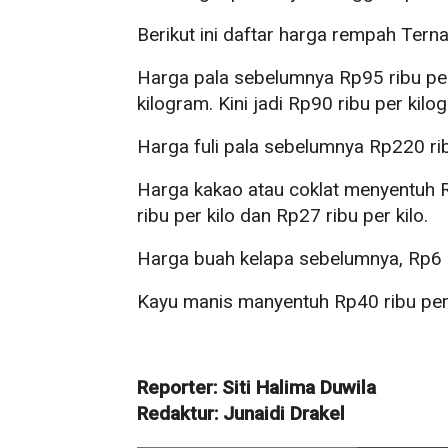
Berikut ini daftar harga rempah Ter
Harga pala sebelumnya Rp95 ribu pe
kilogram. Kini jadi Rp90 ribu per kilo
Harga fuli pala sebelumnya Rp220 ribu
Harga kakao atau coklat menyentuh R
ribu per kilo dan Rp27 ribu per kilo.
Harga buah kelapa sebelumnya, Rp6 r
Kayu manis manyentuh Rp40 ribu per
Reporter: Siti Halima Duwila
Redaktur: Junaidi Drakel