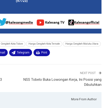
Cengkeh Kota Tidore
Harga Cengkeh Kota Ternate
Harga Cengkeh Maluku Utara
mail
Telegram
Print
NEXT POST
23
NSS Tobelo Buka Lowongan Kerja, Ini Posisi yang
Dibutuhkan
More From Author