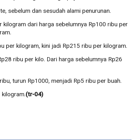
nate, sebelum dan sesudah alami penurunan.
r kilogram dari harga sebelumnya Rp100 ribu per
gram.
 per kilogram, kini jadi Rp215 ribu per kilogram.
p28 ribu per kilo. Dari harga sebelumnya Rp26
ibu, turun Rp1000, menjadi Rp5 ribu per buah.
 kilogram.
(tr-04)