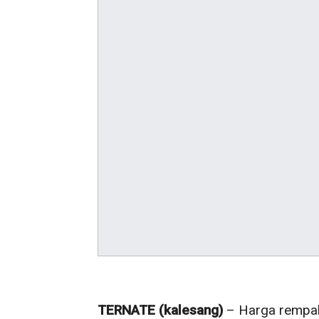
TERNATE (kalesang)
– Harga rempah 