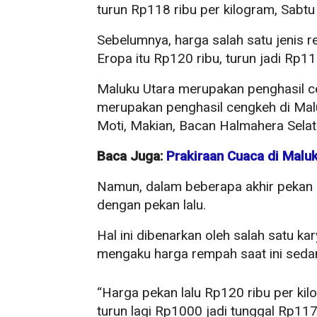
turun Rp118 ribu per kilogram, Sabtu
Sebelumnya, harga salah satu jenis 
Eropa itu Rp120 ribu, turun jadi Rp118
Maluku Utara merupakan penghasil ce
merupakan penghasil cengkeh di Malu
Moti, Makian, Bacan Halmahera Selat
Baca Juga:
Prakiraan Cuaca di Malu
Namun, dalam beberapa akhir pekan
dengan pekan lalu.
Hal ini dibenarkan oleh salah satu 
mengaku harga rempah saat ini seda
“Harga pekan lalu Rp120 ribu per kil
turun lagi Rp1000 jadi tunggal Rp117