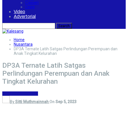
Cerpen
Opini
Video
Advertorial
Home
Nusantara
DP3A Ternate Latih Satgas Perlindungan Perempuan dan
Anak Tingkat Kelurahan
DP3A Ternate Latih Satgas
Perlindungan Perempuan dan Anak
Tingkat Kelurahan
Nusantara
Ternate
By
Sitti Muthmainnah
On
Sep 5, 2023