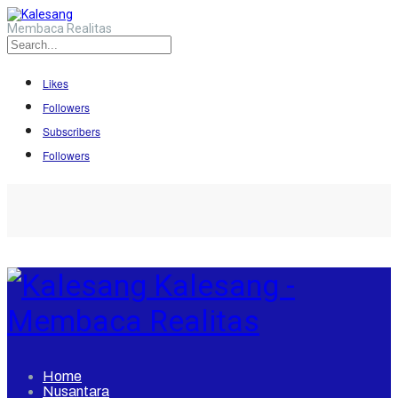
Membaca Realitas
Likes
Followers
Subscribers
Followers
Kalesang -
Membaca Realitas
Home
Nusantara