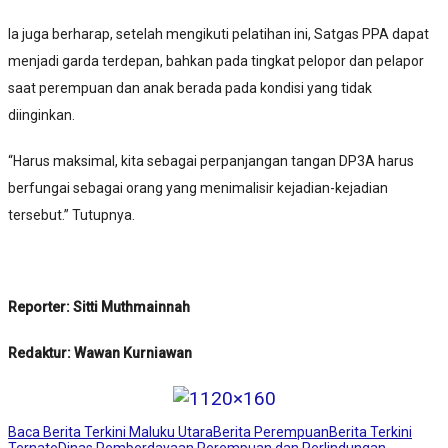
Ia juga berharap, setelah mengikuti pelatihan ini, Satgas PPA dapat
menjadi garda terdepan, bahkan pada tingkat pelopor dan pelapor
saat perempuan dan anak berada pada kondisi yang tidak
diinginkan.
“Harus maksimal, kita sebagai perpanjangan tangan DP3A harus
berfungai sebagai orang yang menimalisir kejadian-kejadian
tersebut.” Tutupnya.
Reporter: Sitti Muthmainnah
Redaktur: Wawan Kurniawan
Baca Berita Terkini Maluku Utara
Berita Perempuan
Berita Terkini
Ternate
Dinas Pemberdayaan Perempuan dan Perlindungan