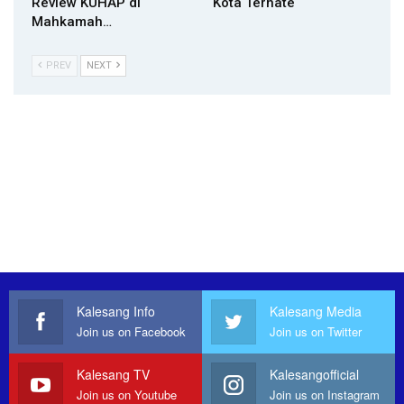
Review KUHAP di
Kota Ternate
Mahkamah…
PREV
NEXT
Kalesang Info
Kalesang Media
Join us on Facebook
Join us on Twitter
Kalesang TV
Kalesangofficial
Join us on Youtube
Join us on Instagram