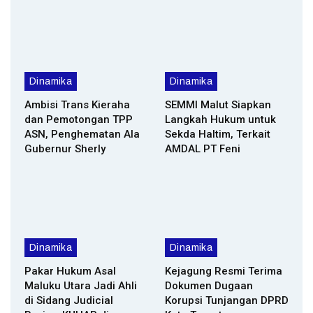
Dinamika
Dinamika
Ambisi Trans Kieraha
SEMMI Malut Siapkan
dan Pemotongan TPP
Langkah Hukum untuk
ASN, Penghematan Ala
Sekda Haltim, Terkait
Gubernur Sherly
AMDAL PT Feni
Dinamika
Dinamika
Pakar Hukum Asal
Kejagung Resmi Terima
Maluku Utara Jadi Ahli
Dokumen Dugaan
di Sidang Judicial
Korupsi Tunjangan DPRD