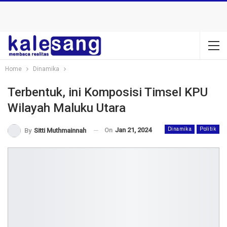
Home
Dinamika
Terbentuk, ini Komposisi Timsel KPU
Wilayah Maluku Utara
On
Jan 21, 2024
Dinamika
Politik
By
Sitti Muthmainnah