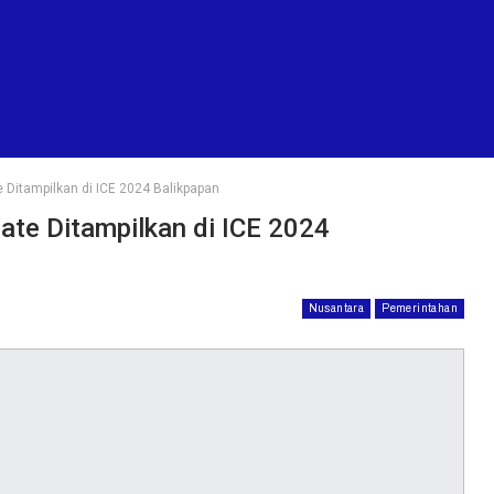
itampilkan di ICE 2024 Balikpapan
e Ditampilkan di ICE 2024
Nusantara
Pemerintahan