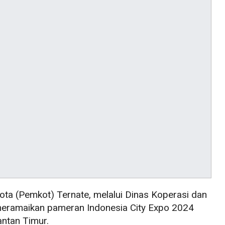
ta (Pemkot) Ternate, melalui Dinas Koperasi dan
meramaikan pameran Indonesia City Expo 2024
antan Timur.