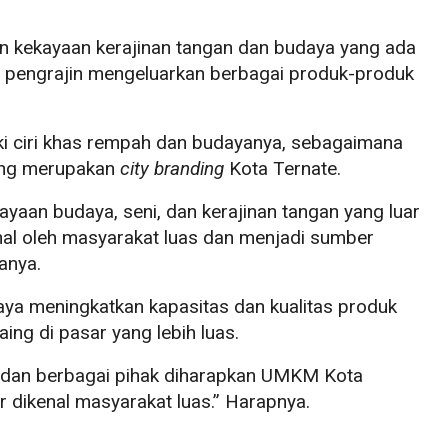
an kekayaan kerajinan tangan dan budaya yang ada
ra pengrajin mengeluarkan berbagai produk-produk
liki ciri khas rempah dan budayanya, sebagaimana
ang merupakan
city branding
Kota Ternate.
ayaan budaya, seni, dan kerajinan tangan yang luar
kenal oleh masyarakat luas dan menjadi sumber
anya.
aya meningkatkan kapasitas dan kualitas produk
ng di pasar yang lebih luas.
 dan berbagai pihak diharapkan UMKM Kota
 dikenal masyarakat luas.” Harapnya.