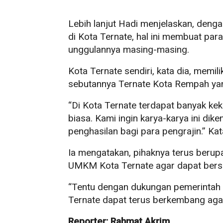
Lebih lanjut Hadi menjelaskan, deng
di Kota Ternate, hal ini membuat pa
unggulannya masing-masing.
Kota Ternate sendiri, kata dia, memi
sebutannya Ternate Kota Rempah y
“Di Kota Ternate terdapat banyak kek
biasa. Kami ingin karya-karya ini di
penghasilan bagi para pengrajin.” Kat
Ia mengatakan, pihaknya terus berup
UMKM Kota Ternate agar dapat bersai
“Tentu dengan dukungan pemerintah
Ternate dapat terus berkembang agar
Reporter: Rahmat Akrim