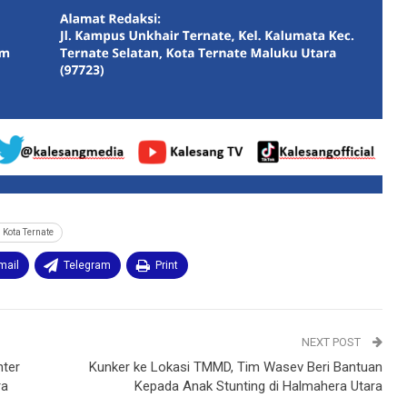
Kota Ternate
mail
Telegram
Print
NEXT POST
nter
Kunker ke Lokasi TMMD, Tim Wasev Beri Bantuan
ra
Kepada Anak Stunting di Halmahera Utara