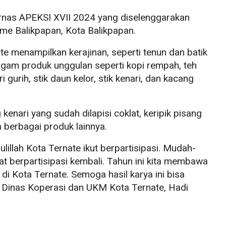
rnas APEKSI XVII 2024 yang diselenggarakan
me Balikpapan, Kota Balikpapan.
e menampilkan kerajinan, seperti tenun dan batik
gam produk unggulan seperti kopi rempah, teh
 gurih, stik daun kelor, stik kenari, dan kacang
enari yang sudah dilapisi coklat, keripik pisang
a berbagai produk lainnya.
ulillah Kota Ternate ikut berpartisipasi. Mudah-
t berpartisipasi kembali. Tahun ini kita membawa
i Kota Ternate. Semoga hasil karya ini bisa
la Dinas Koperasi dan UKM Kota Ternate, Hadi