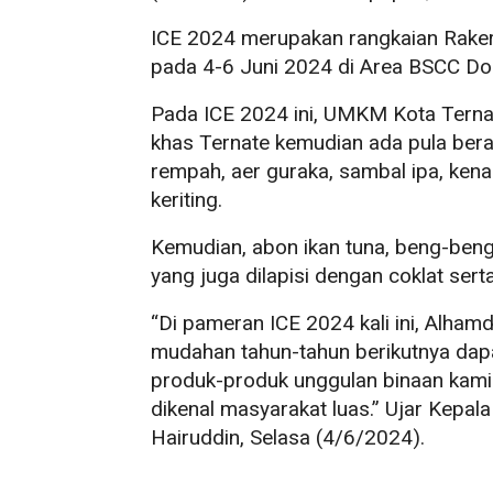
ICE 2024 merupakan rangkaian Rake
pada 4-6 Juni 2024 di Area BSCC Do
Pada ICE 2024 ini, UMKM Kota Ternat
khas Ternate kemudian ada pula bera
rempah, aer guraka, sambal ipa, kenari
keriting.
Kemudian, abon ikan tuna, beng-beng k
yang juga dilapisi dengan coklat sert
“Di pameran ICE 2024 kali ini, Alhamd
mudahan tahun-tahun berikutnya dapa
produk-produk unggulan binaan kami d
dikenal masyarakat luas.” Ujar Kepa
Hairuddin, Selasa (4/6/2024).