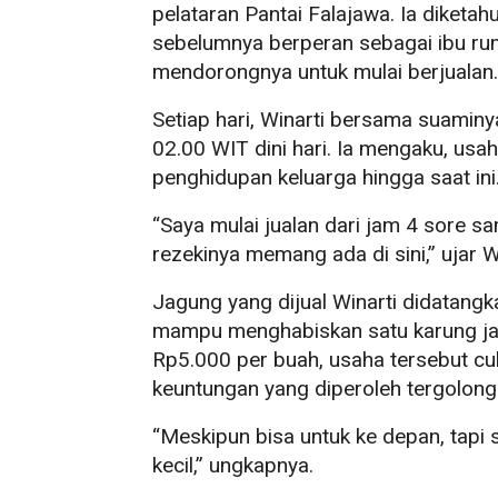
pelataran Pantai Falajawa. Ia diketa
sebelumnya berperan sebagai ibu r
mendorongnya untuk mulai berjualan.
Setiap hari, Winarti bersama suaminy
02.00 WIT dini hari. Ia mengaku, us
penghidupan keluarga hingga saat ini
“Saya mulai jualan dari jam 4 sore s
rezekinya memang ada di sini,” ujar 
Jagung yang dijual Winarti didatangka
mampu menghabiskan satu karung jagu
Rp5.000 per buah, usaha tersebut c
keuntungan yang diperoleh tergolong 
“Meskipun bisa untuk ke depan, tapi s
kecil,” ungkapnya.