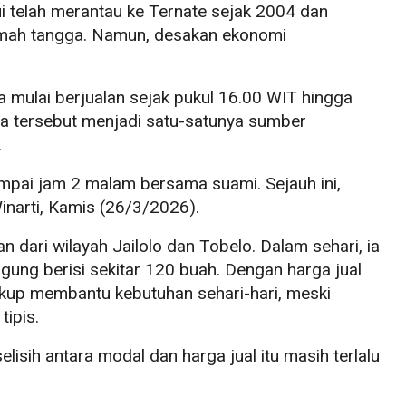
hui telah merantau ke Ternate sejak 2004 dan
umah tangga. Namun, desakan ekonomi
a mulai berjualan sejak pukul 16.00 WIT hingga
aha tersebut menjadi satu-satunya sumber
.
ampai jam 2 malam bersama suami. Sejauh ini,
Winarti, Kamis (26/3/2026).
n dari wilayah Jailolo dan Tobelo. Dalam sehari, ia
ng berisi sekitar 120 buah. Dengan harga jual
ukup membantu kebutuhan sehari-hari, meski
tipis.
elisih antara modal dan harga jual itu masih terlalu