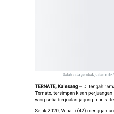
Salah satu gerobak jualan milik 
TERNATE, Kalesang –
Di tengah rama
Ternate, tersimpan kisah perjuanga
yang setia berjualan jagung manis d
Sejak 2020, Winarti (42) menggantun