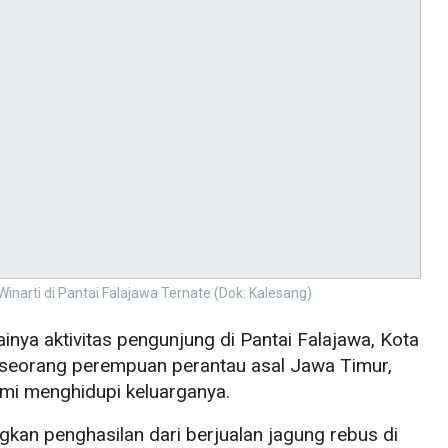
Winarti di Pantai Falajawa Ternate (Dok: Kalesang)
inya aktivitas pengunjung di Pantai Falajawa, Kota
n seorang perempuan perantau asal Jawa Timur,
emi menghidupi keluarganya.
gkan penghasilan dari berjualan jagung rebus di