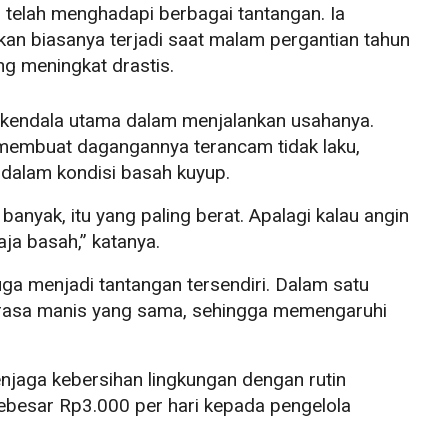
 telah menghadapi berbagai tantangan. Ia
 biasanya terjadi saat malam pergantian tahun
ung meningkat drastis.
 kendala utama dalam menjalankan usahanya.
 membuat dagangannya terancam tidak laku,
dalam kondisi basah kuyup.
banyak, itu yang paling berat. Apalagi kalau angin
ja basah,” katanya.
juga menjadi tantangan tersendiri. Dalam satu
i rasa manis yang sama, sehingga memengaruhi
menjaga kebersihan lingkungan dengan rutin
ebesar Rp3.000 per hari kepada pengelola