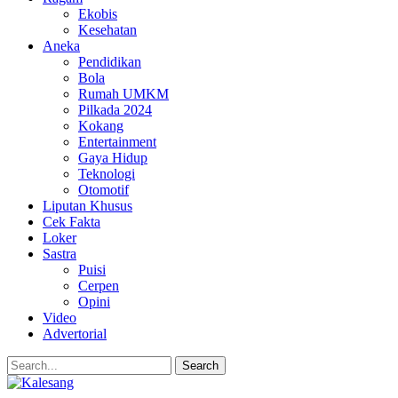
Ekobis
Kesehatan
Aneka
Pendidikan
Bola
Rumah UMKM
Pilkada 2024
Kokang
Entertainment
Gaya Hidup
Teknologi
Otomotif
Liputan Khusus
Cek Fakta
Loker
Sastra
Puisi
Cerpen
Opini
Video
Advertorial