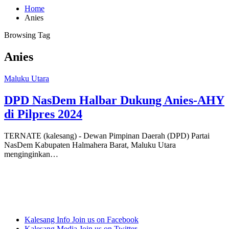
Home
Anies
Browsing Tag
Anies
Maluku Utara
DPD NasDem Halbar Dukung Anies-AHY
di Pilpres 2024
TERNATE (kalesang) - Dewan Pimpinan Daerah (DPD) Partai
NasDem Kabupaten Halmahera Barat, Maluku Utara
menginginkan…
Kalesang Info
Join us on Facebook
Kalesang Media
Join us on Twitter