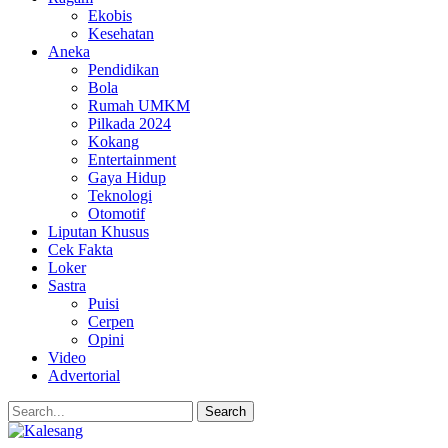
Ekobis
Kesehatan
Aneka
Pendidikan
Bola
Rumah UMKM
Pilkada 2024
Kokang
Entertainment
Gaya Hidup
Teknologi
Otomotif
Liputan Khusus
Cek Fakta
Loker
Sastra
Puisi
Cerpen
Opini
Video
Advertorial