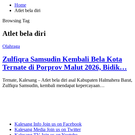
Home
Atlet bela diri
Browsing Tag
Atlet bela diri
Olahraga
Zulfiqra Samsudin Kembali Bela Kota
Ternate di Porprov Malut 2026, Bidik…
Ternate, Kalesang – Atlet bela diri asal Kabupaten Halmahera Barat,
Zulfiqra Samsudin, kembali mendapat kepercayaan…
Kalesang Info
Join us on Facebook
Kalesang Media
Join us on Twitter
Kalesang TV
Join us on Youtube