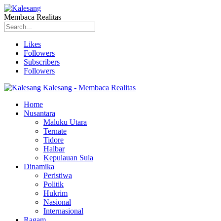
Membaca Realitas
Likes
Followers
Subscribers
Followers
Kalesang - Membaca Realitas
Home
Nusantara
Maluku Utara
Ternate
Tidore
Halbar
Kepulauan Sula
Dinamika
Peristiwa
Politik
Hukrim
Nasional
Internasional
Ragam