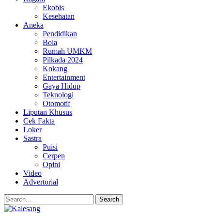
Ekobis
Kesehatan
Aneka
Pendidikan
Bola
Rumah UMKM
Pilkada 2024
Kokang
Entertainment
Gaya Hidup
Teknologi
Otomotif
Liputan Khusus
Cek Fakta
Loker
Sastra
Puisi
Cerpen
Opini
Video
Advertorial