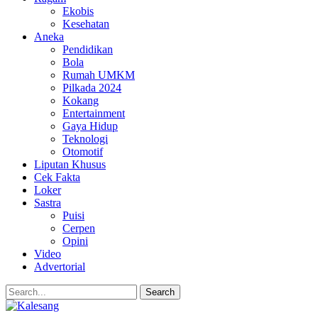
Ekobis
Kesehatan
Aneka
Pendidikan
Bola
Rumah UMKM
Pilkada 2024
Kokang
Entertainment
Gaya Hidup
Teknologi
Otomotif
Liputan Khusus
Cek Fakta
Loker
Sastra
Puisi
Cerpen
Opini
Video
Advertorial