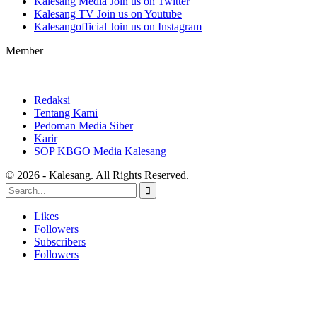
Kalesang Media
Join us on Twitter
Kalesang TV
Join us on Youtube
Kalesangofficial
Join us on Instagram
Member
Redaksi
Tentang Kami
Pedoman Media Siber
Karir
SOP KBGO Media Kalesang
© 2026 - Kalesang. All Rights Reserved.
Likes
Followers
Subscribers
Followers