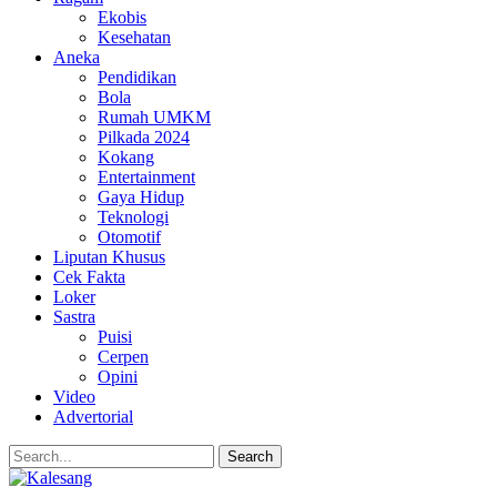
Ekobis
Kesehatan
Aneka
Pendidikan
Bola
Rumah UMKM
Pilkada 2024
Kokang
Entertainment
Gaya Hidup
Teknologi
Otomotif
Liputan Khusus
Cek Fakta
Loker
Sastra
Puisi
Cerpen
Opini
Video
Advertorial