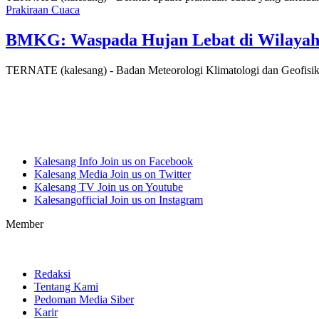
Prakiraan Cuaca
BMKG: Waspada Hujan Lebat di Wilayah 
TERNATE (kalesang) - Badan Meteorologi Klimatologi dan Geofisi
Kalesang Info
Join us on Facebook
Kalesang Media
Join us on Twitter
Kalesang TV
Join us on Youtube
Kalesangofficial
Join us on Instagram
Member
Redaksi
Tentang Kami
Pedoman Media Siber
Karir