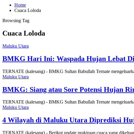
Home
Cuaca Loloda
Browsing Tag
Cuaca Loloda
Maluku Utara
BMKG Hari Ini: Waspada Hujan Lebat Dis
TERNATE (kalesang) - BMKG Sultan Babullah Ternate mengeluarkan
Maluku Utara
BMKG: Siang atau Sore Potensi Hujan Rin
TERNATE (kalesang) - BMKG Sultan Babullah Ternate mengeluarkan
Maluku Utara
4 Wilayah di Maluku Utara Diprediksi Hu
TERNATE (kalesang) - Berikut update prakiraan cuaca yang dikel