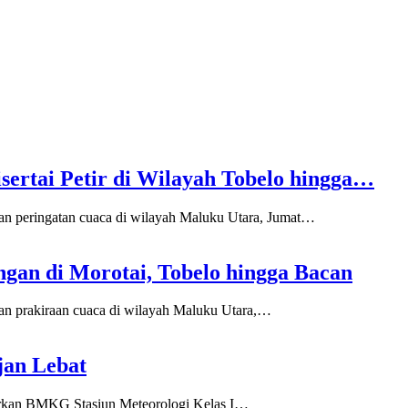
ertai Petir di Wilayah Tobelo hingga…
 peringatan cuaca di wilayah Maluku Utara, Jumat…
gan di Morotai, Tobelo hingga Bacan
 prakiraan cuaca di wilayah Maluku Utara,…
jan Lebat
uarkan BMKG Stasiun Meteorologi Kelas I…