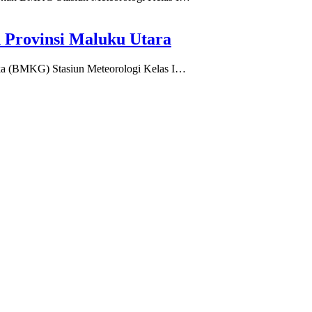
Provinsi Maluku Utara
ka (BMKG) Stasiun Meteorologi Kelas I…