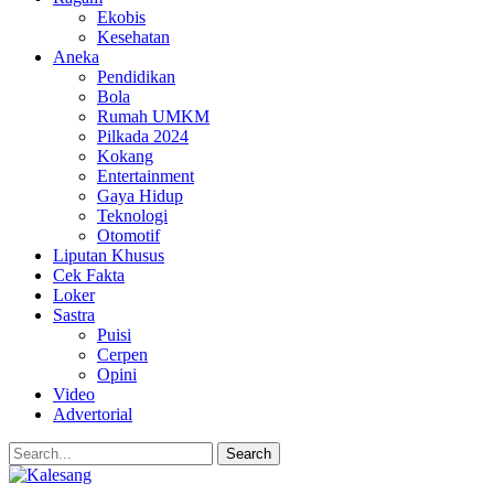
Ekobis
Kesehatan
Aneka
Pendidikan
Bola
Rumah UMKM
Pilkada 2024
Kokang
Entertainment
Gaya Hidup
Teknologi
Otomotif
Liputan Khusus
Cek Fakta
Loker
Sastra
Puisi
Cerpen
Opini
Video
Advertorial