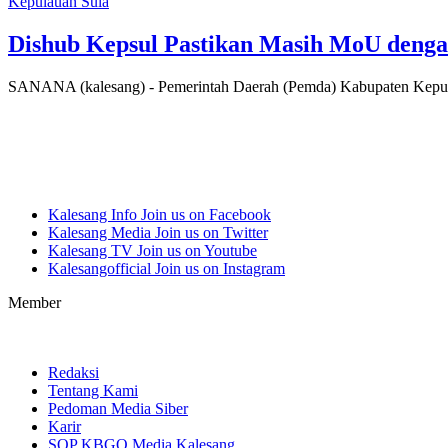
Kepulauan Sula
Dishub Kepsul Pastikan Masih MoU denga
SANANA (kalesang) - Pemerintah Daerah (Pemda) Kabupaten Kepu
Kalesang Info
Join us on Facebook
Kalesang Media
Join us on Twitter
Kalesang TV
Join us on Youtube
Kalesangofficial
Join us on Instagram
Member
Redaksi
Tentang Kami
Pedoman Media Siber
Karir
SOP KBGO Media Kalesang