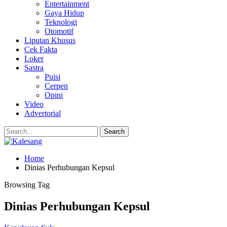
Entertainment
Gaya Hidup
Teknologi
Otomotif
Liputan Khusus
Cek Fakta
Loker
Sastra
Puisi
Cerpen
Opini
Video
Advertorial
Home
Dinias Perhubungan Kepsul
Browsing Tag
Dinias Perhubungan Kepsul