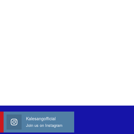
Kalesangofficial
Join us on Instagram