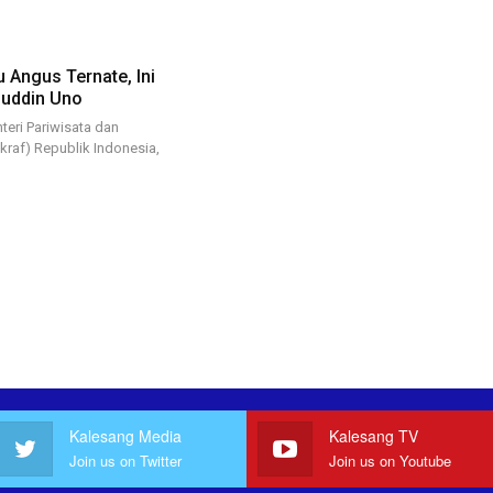
 Angus Ternate, Ini
huddin Uno
eri Pariwisata dan
kraf) Republik Indonesia,
Kalesang Media
Kalesang TV
Join us on Twitter
Join us on Youtube