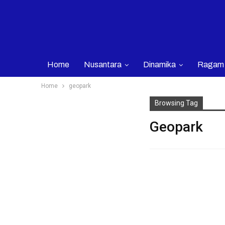
Home
Nusantara
Dinamika
Ragam
Home
geopark
Browsing Tag
Geopark