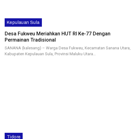
Kepulauan Sula
Desa Fukweu Meriahkan HUT RI Ke-77 Dengan
Permainan Tradisional
SANANA (kalesang) – Warga Desa Fukweu, Kecamatan Sanana Utara,
Kabupaten Kepulauan Sula, Provinsi Maluku Utara…
Tidore