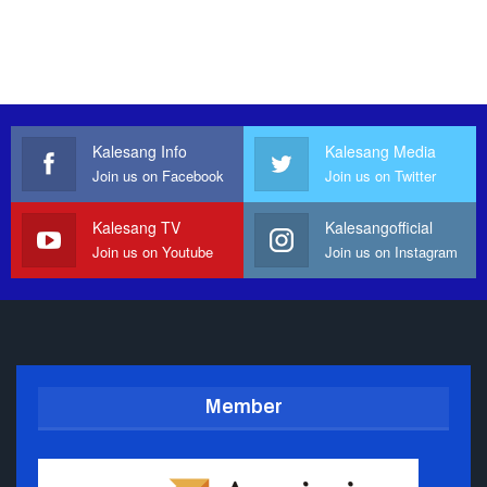
Kalesang Info
Kalesang Media
Join us on Facebook
Join us on Twitter
Kalesang TV
Kalesangofficial
Join us on Youtube
Join us on Instagram
Member