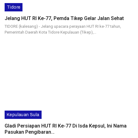
Tidore
Jelang HUT RI Ke-77, Pemda Tikep Gelar Jalan Sehat
TIDORE (kalesang) - Jelang upacara perayaan HUT RI ke-77 tahun,
Pemerintah Daerah Kota Tidore Kepulauan (Tikep),…
Kepulauan Sula
Gladi Persiapan HUT RI Ke-77 Di Isda Kepsul, Ini Nama
Pasukan Pengibaran…