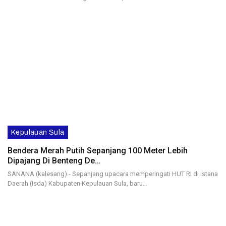
Kepulauan Sula
Bendera Merah Putih Sepanjang 100 Meter Lebih
Dipajang Di Benteng De…
SANANA (kalesang) - Sepanjang upacara memperingati HUT RI di Istana
Daerah (Isda) Kabupaten Kepulauan Sula, baru…