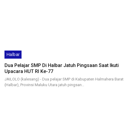
Halbar
Dua Pelajar SMP Di Halbar Jatuh Pingsaan Saat Ikuti
Upacara HUT RI Ke-77
JAILOLO (kalesang) - Dua pelajar SMP di Kabupaten Halmahera Barat
(Halbar), Provinsi Maluku Utara jatuh pingsan…