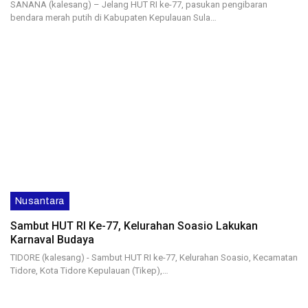
SANANA (kalesang) – Jelang HUT RI ke-77, pasukan pengibaran
bendara merah putih di Kabupaten Kepulauan Sula…
Nusantara
Sambut HUT RI Ke-77, Kelurahan Soasio Lakukan
Karnaval Budaya
TIDORE (kalesang) - Sambut HUT RI ke-77, Kelurahan Soasio, Kecamatan
Tidore, Kota Tidore Kepulauan (Tikep),…