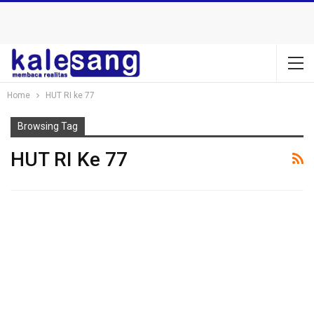
Home
HUT RI ke 77
Browsing Tag
HUT RI Ke 77