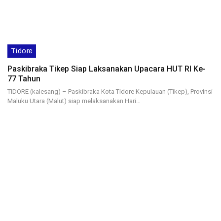
Tidore
Paskibraka Tikep Siap Laksanakan Upacara HUT RI Ke-
77 Tahun
TIDORE (kalesang) – Paskibraka Kota Tidore Kepulauan (Tikep), Provinsi
Maluku Utara (Malut) siap melaksanakan Hari…