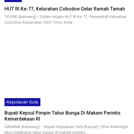
HUT RI Ke-77, Kelurahan Cobodoe Gelar Ramah Tamah
TIDORE (kalesang) - Dalam rangka HUT RI ke-77, Pemerintah Kelurahan
Cobodoe, Kecamatan Tidor Timur, Kota…
Kepulauan Sula
Bupati Kepsul Pimpin Tabur Bunga Di Makam Perintis
Kemerdekaan RI
SANANA (kalesang) – Bupati Kepulauan Sula (Kepsul), Fifian Adeningsi
Mus melakukan tabur bunga di makam perintis…