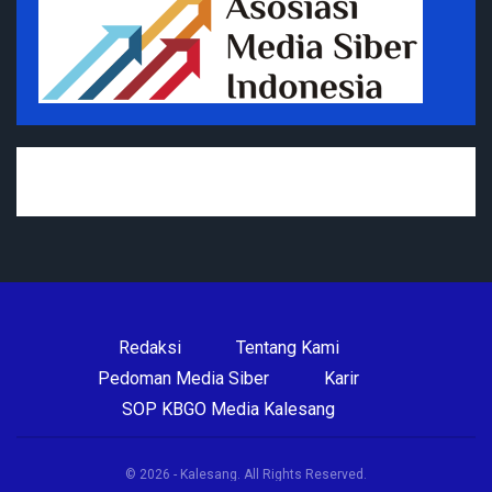
Redaksi
Tentang Kami
Pedoman Media Siber
Karir
SOP KBGO Media Kalesang
© 2026 - Kalesang. All Rights Reserved.