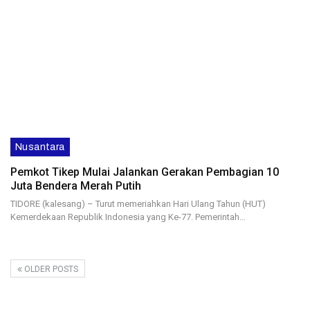
Nusantara
Pemkot Tikep Mulai Jalankan Gerakan Pembagian 10
Juta Bendera Merah Putih
TIDORE (kalesang) – Turut memeriahkan Hari Ulang Tahun (HUT)
Kemerdekaan Republik Indonesia yang Ke-77. Pemerintah…
OLDER POSTS