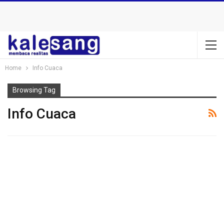
Home
Info Cuaca
Browsing Tag
Info Cuaca