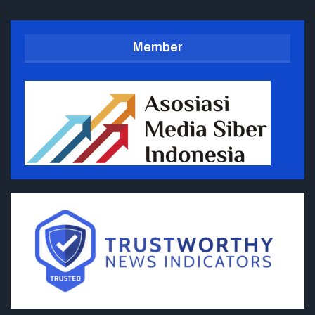
Member