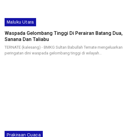
Maluku Utara
Waspada Gelombang Tinggi Di Perairan Batang Dua,
Sanana Dan Taliabu
TERNATE (kalesang) - BMKG Sultan Babullah Ternate mengeluarkan
peringatan dini waspada gelombang tinggi di wilayah…
Prakiraan Cuaca