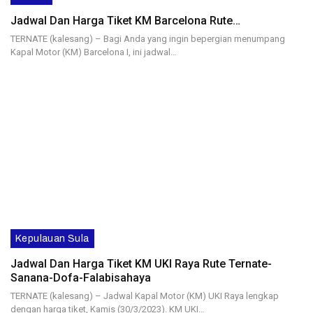
Jadwal Dan Harga Tiket KM Barcelona Rute…
TERNATE (kalesang) – Bagi Anda yang ingin bepergian menumpang
Kapal Motor (KM) Barcelona I, ini jadwal…
Kepulauan Sula
Jadwal Dan Harga Tiket KM UKI Raya Rute Ternate-
Sanana-Dofa-Falabisahaya
TERNATE (kalesang) – Jadwal Kapal Motor (KM) UKI Raya lengkap
dengan harga tiket, Kamis (30/3/2023). KM UKI…