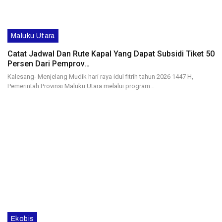
Maluku Utara
Catat Jadwal Dan Rute Kapal Yang Dapat Subsidi Tiket 50
Persen Dari Pemprov…
Kalesang- Menjelang Mudik hari raya idul fitrih tahun 2026 1447 H,
Pemerintah Provinsi Maluku Utara melalui program…
Ekobis