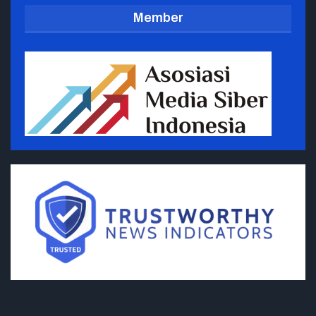
Member