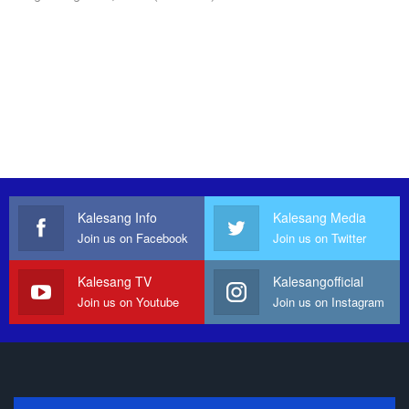
Kalesang Info
Kalesang Media
Join us on Facebook
Join us on Twitter
Kalesang TV
Kalesangofficial
Join us on Youtube
Join us on Instagram