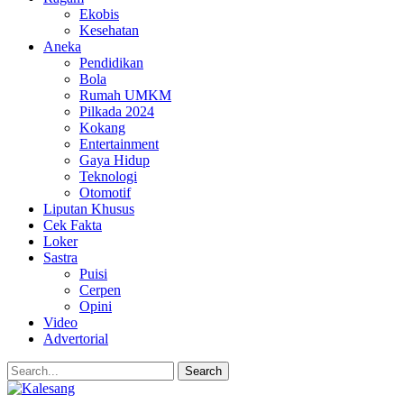
Ekobis
Kesehatan
Aneka
Pendidikan
Bola
Rumah UMKM
Pilkada 2024
Kokang
Entertainment
Gaya Hidup
Teknologi
Otomotif
Liputan Khusus
Cek Fakta
Loker
Sastra
Puisi
Cerpen
Opini
Video
Advertorial