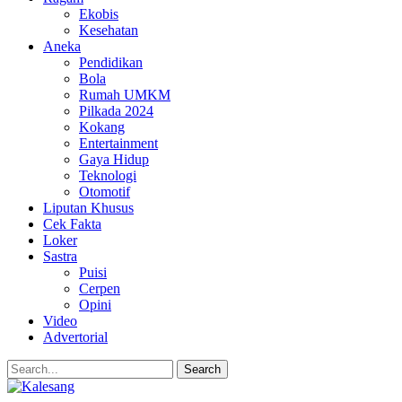
Ekobis
Kesehatan
Aneka
Pendidikan
Bola
Rumah UMKM
Pilkada 2024
Kokang
Entertainment
Gaya Hidup
Teknologi
Otomotif
Liputan Khusus
Cek Fakta
Loker
Sastra
Puisi
Cerpen
Opini
Video
Advertorial