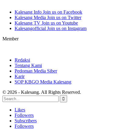
Kalesang Info
Join us on Facebook
Kalesang Media
Join us on Twitter
Kalesang TV
Join us on Youtube
Kalesangofficial
Join us on Instagram
Member
Redaksi
Tentang Kami
Pedoman Media Siber
Karir
SOP KBGO Media Kalesang
© 2026 - Kalesang. All Rights Reserved.
Likes
Followers
Subscribers
Followers