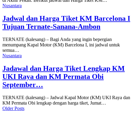
di Akhir Pekan. Berikut jadwal dan Harga Tiket KM…
Nusantara
Jadwal dan Harga Tiket KM Barcelona I
Tujuan Ternate-Sanana-Ambon
TERNATE (kalesang) – Bagi Anda yang ingin bepergian
menumpang Kapal Motor (KM) Barcelona I, ini jadwal untuk
semua…
Nusantara
Jadawal dan Harga Tiket Lengkap KM
UKI Raya dan KM Permata Obi
September…
TERNATE (kalesang) – Jadwal Kapal Motor (KM) UKI Raya dan
KM Permata Obi lengkap dengan harga tiket, Jumat…
Older Posts