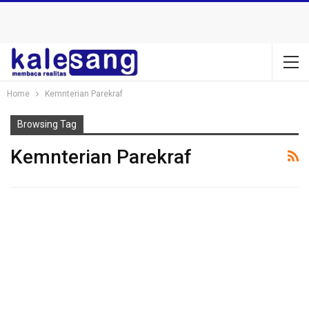
Home
Kemnterian Parekraf
Browsing Tag
Kemnterian Parekraf