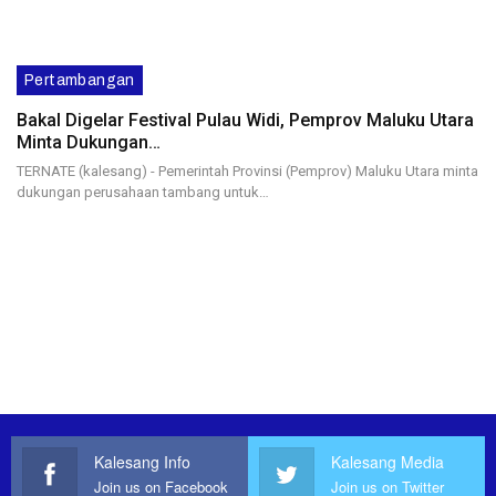
Pertambangan
Bakal Digelar Festival Pulau Widi, Pemprov Maluku Utara
Minta Dukungan…
TERNATE (kalesang) - Pemerintah Provinsi (Pemprov) Maluku Utara minta
dukungan perusahaan tambang untuk…
Kalesang Info
Kalesang Media
Join us on Facebook
Join us on Twitter