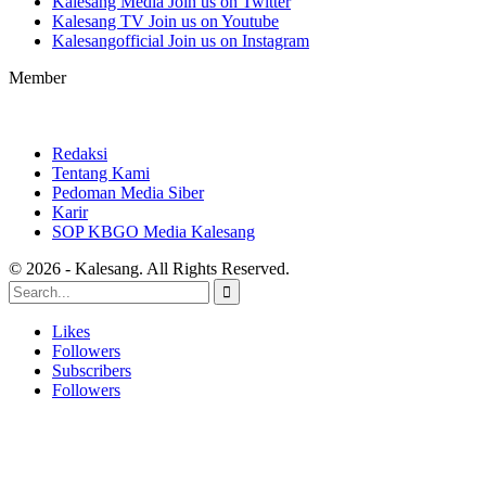
Kalesang Media
Join us on Twitter
Kalesang TV
Join us on Youtube
Kalesangofficial
Join us on Instagram
Member
Redaksi
Tentang Kami
Pedoman Media Siber
Karir
SOP KBGO Media Kalesang
© 2026 - Kalesang. All Rights Reserved.
Likes
Followers
Subscribers
Followers