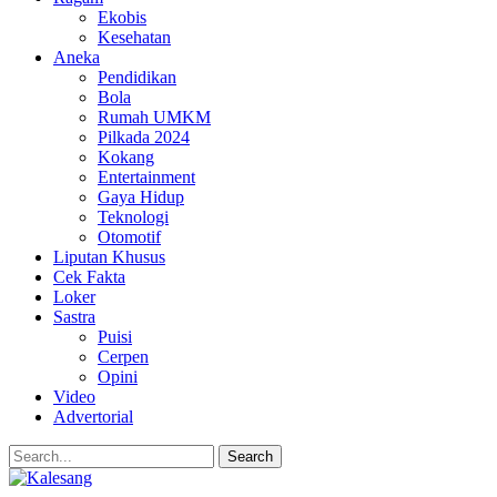
Ekobis
Kesehatan
Aneka
Pendidikan
Bola
Rumah UMKM
Pilkada 2024
Kokang
Entertainment
Gaya Hidup
Teknologi
Otomotif
Liputan Khusus
Cek Fakta
Loker
Sastra
Puisi
Cerpen
Opini
Video
Advertorial