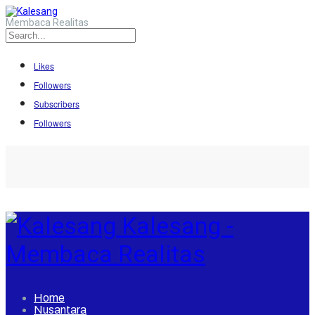
Membaca Realitas
Likes
Followers
Subscribers
Followers
Kalesang -
Membaca Realitas
Home
Nusantara