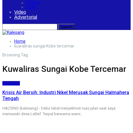
Cerpen
Opini
Video
Advertorial
Home
kuwaliras sungai Kobe tercemar
Browsing Tag
Kuwaliras Sungai Kobe Tercemar
Headline
Krisis Air Bersih: Industri Nikel Merusak Sungai Halmahera
Tengah
HALTENG (kalesang) - Debu tebal menyelimuti ruas jalan saat saya
memasuki desa Lelilef. Terpal berwarna-warni…