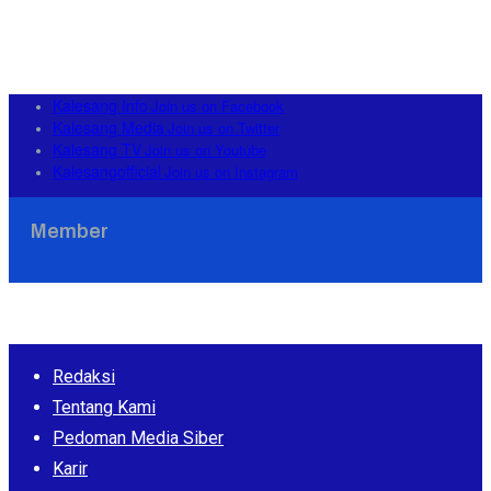
Kalesang Info
Join us on Facebook
Kalesang Media
Join us on Twitter
Kalesang TV
Join us on Youtube
Kalesangofficial
Join us on Instagram
Member
Redaksi
Tentang Kami
Pedoman Media Siber
Karir