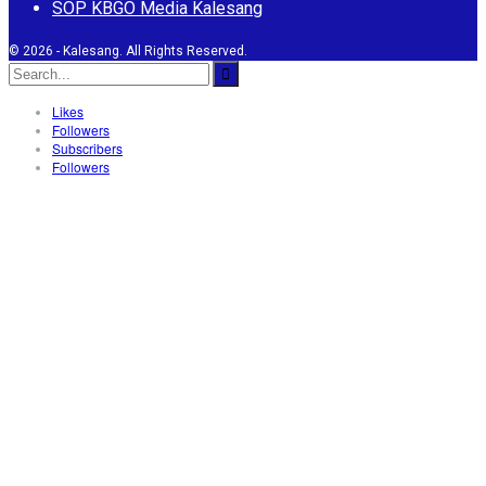
SOP KBGO Media Kalesang
© 2026 - Kalesang. All Rights Reserved.
Likes
Followers
Subscribers
Followers