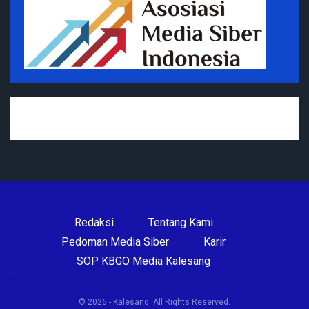
Redaksi
Tentang Kami
Pedoman Media Siber
Karir
SOP KBGO Media Kalesang
© 2026 - Kalesang. All Rights Reserved.