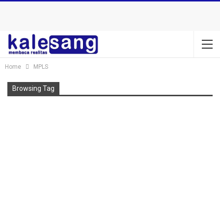
Home
MPLS
Browsing Tag