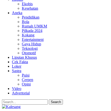
Ekobis
Kesehatan
Aneka
Pendidikan
Bola
Rumah UMKM
Pilkada 2024
Kokang
Entertainment
Gaya Hidup
Teknologi
Otomotif
Liputan Khusus
Cek Fakta
Loker
Sastra
Puisi
Cerpen
Opini
Video
Advertorial