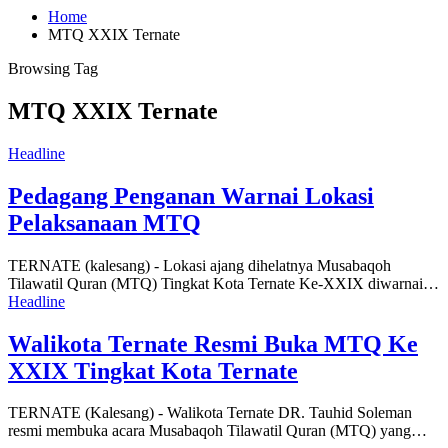
Home
MTQ XXIX Ternate
Browsing Tag
MTQ XXIX Ternate
Headline
Pedagang Penganan Warnai Lokasi
Pelaksanaan MTQ
TERNATE (kalesang) - Lokasi ajang dihelatnya Musabaqoh
Tilawatil Quran (MTQ) Tingkat Kota Ternate Ke-XXIX diwarnai…
Headline
Walikota Ternate Resmi Buka MTQ Ke
XXIX Tingkat Kota Ternate
TERNATE (Kalesang) - Walikota Ternate DR. Tauhid Soleman
resmi membuka acara Musabaqoh Tilawatil Quran (MTQ) yang…