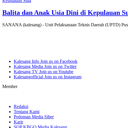
Kepulauan Sula
Balita dan Anak Usia Dini di Kepulauan S
SANANA (kalesang) - Unit Pelaksanaan Teknis Daerah (UPTD) Pu
Kalesang Info
Join us on Facebook
Kalesang Media
Join us on Twitter
Kalesang TV
Join us on Youtube
Kalesangofficial
Join us on Instagram
Member
Redaksi
Tentang Kami
Pedoman Media Siber
Karir
SOP KBGO Media Kalesang