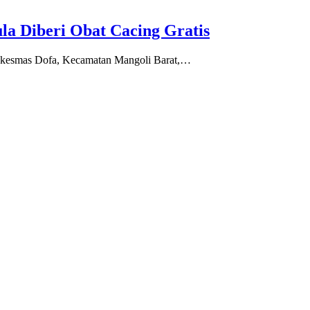
ula Diberi Obat Cacing Gratis
skesmas Dofa, Kecamatan Mangoli Barat,…