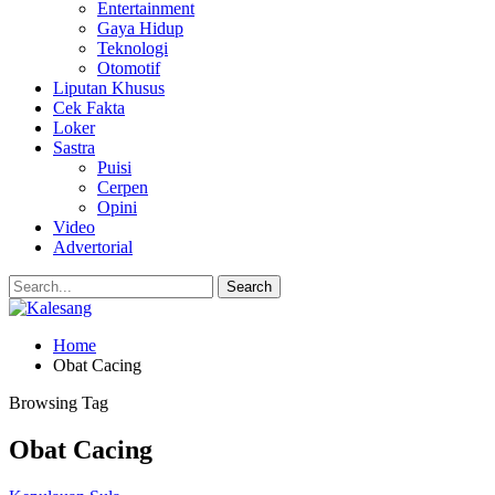
Entertainment
Gaya Hidup
Teknologi
Otomotif
Liputan Khusus
Cek Fakta
Loker
Sastra
Puisi
Cerpen
Opini
Video
Advertorial
Home
Obat Cacing
Browsing Tag
Obat Cacing