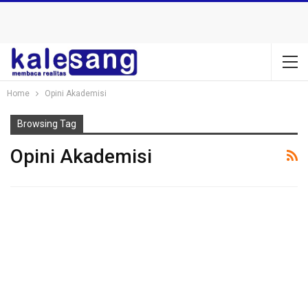
Home
Opini Akademisi
Browsing Tag
Opini Akademisi