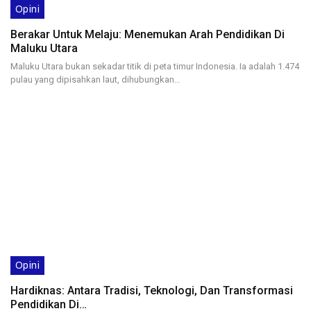
Opini
Berakar Untuk Melaju: Menemukan Arah Pendidikan Di
Maluku Utara
Maluku Utara bukan sekadar titik di peta timur Indonesia. Ia adalah 1.474
pulau yang dipisahkan laut, dihubungkan…
Opini
Hardiknas: Antara Tradisi, Teknologi, Dan Transformasi
Pendidikan Di…