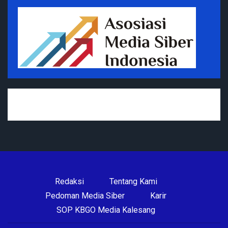
Redaksi
Tentang Kami
Pedoman Media Siber
Karir
SOP KBGO Media Kalesang