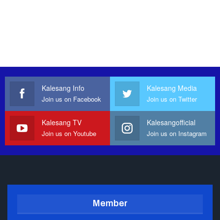
Kalesang Info
Kalesang Media
Join us on Facebook
Join us on Twitter
Kalesang TV
Kalesangofficial
Join us on Youtube
Join us on Instagram
Member