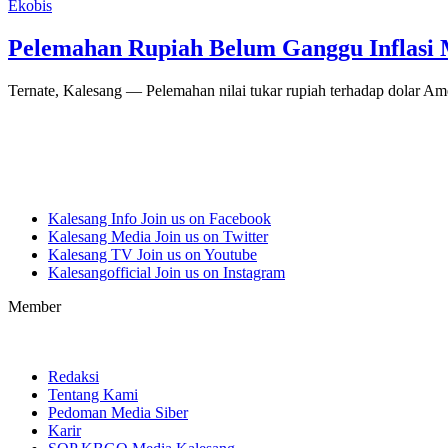
Ekobis
Pelemahan Rupiah Belum Ganggu Inflasi M
Ternate, Kalesang — Pelemahan nilai tukar rupiah terhadap dolar A
Kalesang Info
Join us on Facebook
Kalesang Media
Join us on Twitter
Kalesang TV
Join us on Youtube
Kalesangofficial
Join us on Instagram
Member
Redaksi
Tentang Kami
Pedoman Media Siber
Karir