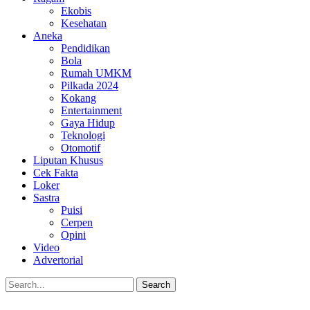
Ekobis
Kesehatan
Aneka
Pendidikan
Bola
Rumah UMKM
Pilkada 2024
Kokang
Entertainment
Gaya Hidup
Teknologi
Otomotif
Liputan Khusus
Cek Fakta
Loker
Sastra
Puisi
Cerpen
Opini
Video
Advertorial