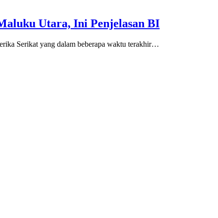
aluku Utara, Ini Penjelasan BI
merika Serikat yang dalam beberapa waktu terakhir…