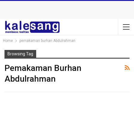
Home
pemakaman burhan Abdulrahman
Browsing Tag
Pemakaman Burhan
Abdulrahman