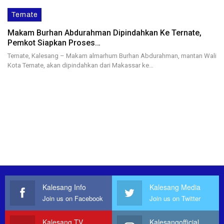
Ternate
Makam Burhan Abdurahman Dipindahkan Ke Ternate,
Pemkot Siapkan Proses…
Ternate, Kalesang – Makam almarhum Burhan Abdurahman, mantan Wali
Kota Ternate, akan dipindahkan dari Makassar ke…
Kalesang Info
Kalesang Media
Join us on Facebook
Join us on Twitter
Kalesang TV
Kalesangofficial