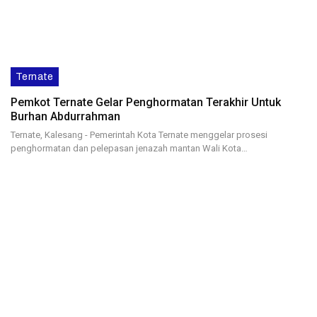
Ternate
Pemkot Ternate Gelar Penghormatan Terakhir Untuk
Burhan Abdurrahman
Ternate, Kalesang - Pemerintah Kota Ternate menggelar prosesi
penghormatan dan pelepasan jenazah mantan Wali Kota…