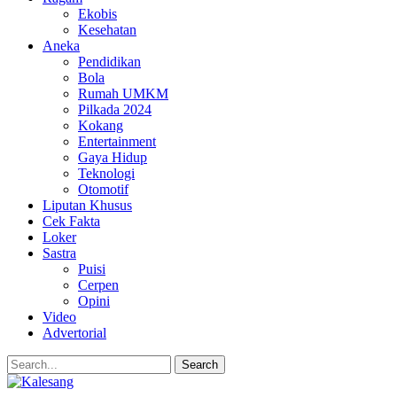
Ekobis
Kesehatan
Aneka
Pendidikan
Bola
Rumah UMKM
Pilkada 2024
Kokang
Entertainment
Gaya Hidup
Teknologi
Otomotif
Liputan Khusus
Cek Fakta
Loker
Sastra
Puisi
Cerpen
Opini
Video
Advertorial